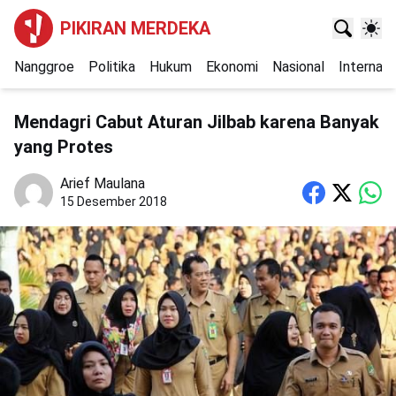
PIKIRAN MERDEKA
Nanggroe
Politika
Hukum
Ekonomi
Nasional
Internasi
Mendagri Cabut Aturan Jilbab karena Banyak
yang Protes
Arief Maulana
15 Desember 2018