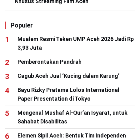
Khusus Streaming Film Aceh
Populer
Mualem Resmi Teken UMP Aceh 2026 Jadi Rp
3,93 Juta
Pemberontakan Pandrah
Cagub Aceh Jual ‘Kucing dalam Karung’
Bayu Rizky Pratama Lolos International
Paper Presentation di Tokyo
Mengenal Mushaf Al-Qur’an Isyarat, untuk
Sahabat Disabilitas
Elemen Sipil Aceh: Bentuk Tim Independen