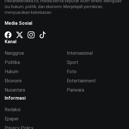
PikiranMerdeka.co, media berita seputar Aceh terkini. Mengulas
isu hukum, politik, dan ekonomi. Menjelajah pemikiran,
menyuarakan kebebasan.
Media Sosial
Kanal
Nanggroe
Internasional
Politika
Sport
Hukum
Foto
Ekonomi
Entertainment
Nusantara
Pariwara
Informasi
Redaksi
Epaper
Privacy Policy