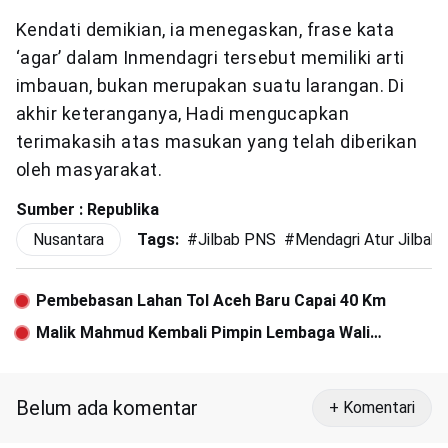
Kendati demikian, ia menegaskan, frase kata
‘agar’ dalam Inmendagri tersebut memiliki arti
imbauan, bukan merupakan suatu larangan. Di
akhir keteranganya, Hadi mengucapkan
terimakasih atas masukan yang telah diberikan
oleh masyarakat.
Sumber : Republika
Nusantara
Tags:
#
Jilbab PNS
#
Mendagri Atur Jilbab
Pembebasan Lahan Tol Aceh Baru Capai 40 Km
Malik Mahmud Kembali Pimpin Lembaga Wali
Nanggroe Hingga 5 Tahun ke Depan
Belum ada komentar
+ Komentari