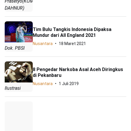
Prasetyo(KOMPAS.com/HERU
DAHNUR)
Tim Bulu Tangkis Indonesia Dipaksa
Mundur dari All England 2021
Nusantara
18 Maret 2021
Dok. PBSI
8 Pengedar Narkoba Asal Aceh Diringkus
di Pekanbaru
Nusantara
1 Juli 2019
Ilustrasi