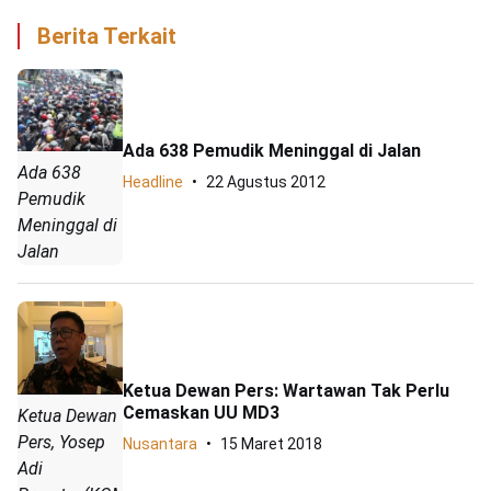
Berita Terkait
Ada 638 Pemudik Meninggal di Jalan
Ada 638
Headline
22 Agustus 2012
Pemudik
Meninggal di
Jalan
Ketua Dewan Pers: Wartawan Tak Perlu
Cemaskan UU MD3
Ketua Dewan
Pers, Yosep
Nusantara
15 Maret 2018
Adi