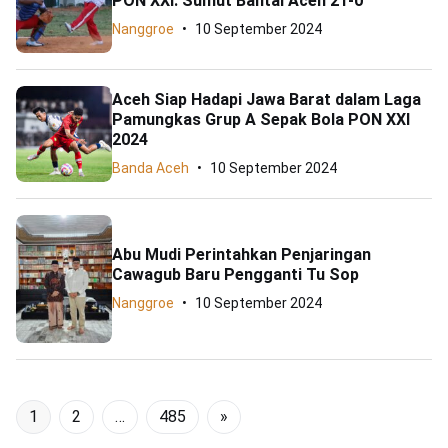
PON XXI: Sumut Bantai Aceh 21-0
Nanggroe
10 September 2024
Aceh Siap Hadapi Jawa Barat dalam Laga
Pamungkas Grup A Sepak Bola PON XXI
2024
Banda Aceh
10 September 2024
Abu Mudi Perintahkan Penjaringan
Cawagub Baru Pengganti Tu Sop
Nanggroe
10 September 2024
1
2
…
485
»