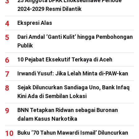
25 Anggota DPRK Lhokseumawe Periode
2024-2029 Resmi Dilantik
Ekspresi Alas
Dari Amdal ‘Ganti Kulit’ hingga Pembohongan
Publik
10 Pejabat Eksekutif Terkaya di Aceh
Irwandi Yusuf: Jika Lelah Minta di-PAW-kan
Sejak Diluncurkan Sandiaga Uno, Bank Infaq
Kini Ada di Sembilan Lokasi
BNN Tetapkan Ridwan sebagai Buronan
dalam Kasus Narkotika
Buku ‘70 Tahun Mawardi Ismail’ Diluncurkan