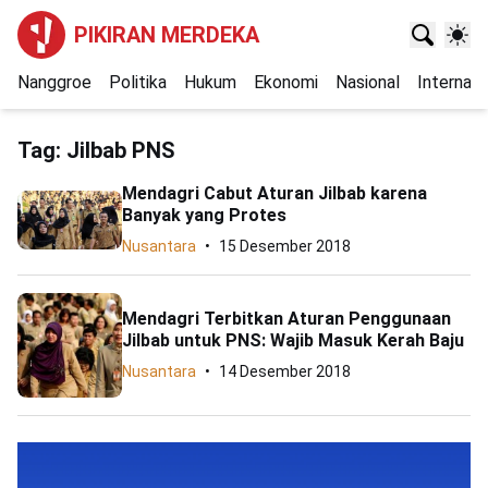
PIKIRAN MERDEKA
Nanggroe
Politika
Hukum
Ekonomi
Nasional
Internasi
Tag:
Jilbab PNS
Mendagri Cabut Aturan Jilbab karena
Banyak yang Protes
Nusantara
15 Desember 2018
Mendagri Terbitkan Aturan Penggunaan
Jilbab untuk PNS: Wajib Masuk Kerah Baju
Nusantara
14 Desember 2018