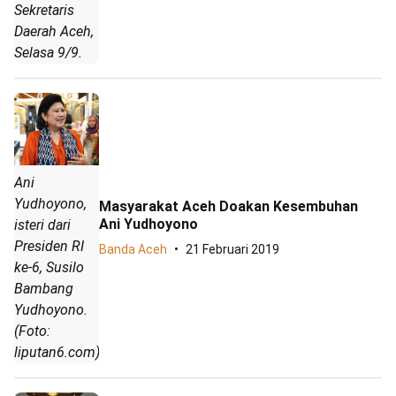
Sekretaris
Daerah Aceh,
Selasa 9/9.
Ani
Yudhoyono,
Masyarakat Aceh Doakan Kesembuhan
Ani Yudhoyono
isteri dari
Presiden RI
Banda Aceh
21 Februari 2019
ke-6, Susilo
Bambang
Yudhoyono.
(Foto:
liputan6.com)