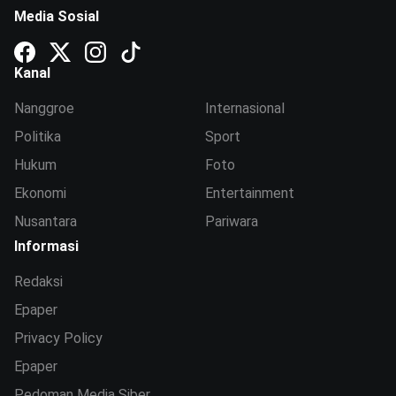
Media Sosial
Kanal
Nanggroe
Internasional
Politika
Sport
Hukum
Foto
Ekonomi
Entertainment
Nusantara
Pariwara
Informasi
Redaksi
Epaper
Privacy Policy
Epaper
Pedoman Media Siber