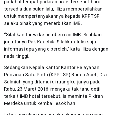
padahal tempat parkiran hotel tersebut baru
tersedia dua bulan lalu, Illiza mempersilahkan
untuk mempertanyakannya kepada KPPTSP
selaku pihak yang menerbitkan IMB.
“Silahkan tanya ke pemberi izin IMB. Silahkan
juga tanya Pak Keuchik. Silahkan tulis saja
informasi apa yang diperoleh,” kata Illiza dengan
nada tinggi.
Sedangkan Kepala Kantor Kantor Pelayanan
Perizinan Satu Pintu (KPPTSP) Banda Aceh, Dra
Salmiah yang ditemui di ruang kerjanya pada
Rabu, 23 Maret 2016, mengaku tak tahu detil
terkait IMB hotel tersebut. Ia meminta Pikiran
Merdeka untuk kembali esok hari.
Ia berjanji akan mengecek dokumen perizinan