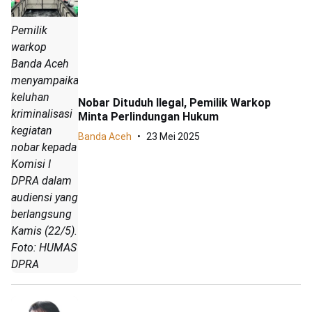
Pemilik
warkop
Banda Aceh
menyampaikan
keluhan
Nobar Dituduh Ilegal, Pemilik Warkop
kriminalisasi
Minta Perlindungan Hukum
kegiatan
Banda Aceh
23 Mei 2025
nobar kepada
Komisi I
DPRA dalam
audiensi yang
berlangsung
Kamis (22/5).
Foto: HUMAS
DPRA