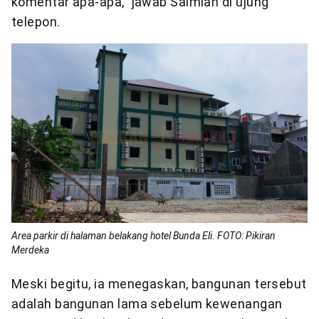
komentar apa-apa,” jawab Salmiah di ujung
telepon.
Area parkir di halaman belakang hotel Bunda Eli. FOTO: Pikiran
Merdeka
Meski begitu, ia menegaskan, bangunan tersebut
adalah bangunan lama sebelum kewenangan