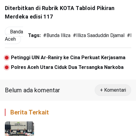
Diterbitkan di Rubrik KOTA Tabloid Pikiran
Merdeka edisi 117
Banda
Tags:
#
Bunda Illiza
#
Illiza Saaduddin Djamal
#
IM
Aceh
Petinggi UIN Ar-Raniry ke Cina Perkuat Kerjasama
Polres Aceh Utara Ciduk Dua Tersangka Narkoba
Belum ada komentar
+ Komentari
Berita Terkait