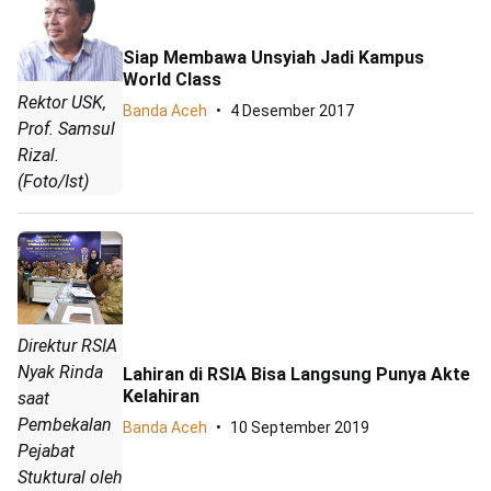
Siap Membawa Unsyiah Jadi Kampus
World Class
Rektor USK,
Banda Aceh
4 Desember 2017
Prof. Samsul
Rizal.
(Foto/Ist)
Direktur RSIA
Nyak Rinda
Lahiran di RSIA Bisa Langsung Punya Akte
Kelahiran
saat
Pembekalan
Banda Aceh
10 September 2019
Pejabat
Stuktural oleh