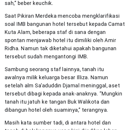
sah,” beber keuchik.
Saat Pikiran Merdeka mencoba mengklarifikasi
soal IMB bangunan hotel tersebut kepada Camat
Kuta Alam, beberapa staf di sana dengan
spontan menjawab hotel itu dimiliki oleh Amir
Ridha. Namun tak diketahui apakah bangunan
tersebut sudah mengantongi IMB.
Sambung seorang staf lainnya, tanah itu
awalnya milik keluarga besar Illiza. Namun
setelah alm Sa’aduddin Djamal meninggal, aset
tersebut dibagi kepada anak-anaknya. “Mungkin
tanah itu jatuh ke tangan Buk Walikota dan
dibangun hotel oleh suaminya,” terangnya.
Masih kata sumber tadi, di antara hotel dan