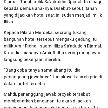
Djamal. Tanah milik Sa’aduddin Djamal itu dibagi
kepada semua anaknya. Disebut-sebut, tanah
yang dijadikan hotel saat ini sudah menjadi milik
Illiza.
Kepada Pikiran Merdeka, seorang tukang
bangunan hotel tersebut mengaku gedung itu
milik Amir Ridha—suami Illiza Sa’aduddin Djamal.
Kata dia, biasanya Amir Ridha sering mengawasi
langsung pekerjaan mereka.
“Bang coba tanya sama abang itu, dia
penanggung jawabnya,” tunjuknya ke arah pria di
dalam hotel tersebut.
Mahdi, penanggung jawab proyek tersebut
membenarkan bangunan itu akan dijadikan
penginapan. Ia menunjuk kepemilikan hotel itu