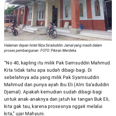
Halaman depan hotel Illiza Sa’aduddin Jamal yang masih dalam
proses pembangunan. FOTO: Pikiran Merdeka
“No 40, kapling itu milik Pak Samsuddin Mahmud.
Kita tidak tahu apa sudah dibagi-bagi. Di
sebelahnya ada yang milik Pak Syamsuddin
Mahmud dan punya ayah Ibu Eli (Alm Sa’aduddin
Djamal). Apakah kemudian sudah dibagi-bagi
untuk anak-anaknya dan jatuh ke tangan Buk Eli,
kita gak tau, karena prosesnya
nggak
melalui
kita,” ujar Mahyuni.