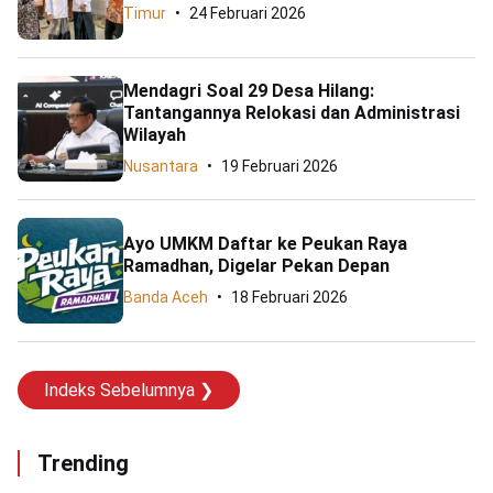
Timur
24 Februari 2026
Mendagri Soal 29 Desa Hilang:
Tantangannya Relokasi dan Administrasi
Wilayah
Nusantara
19 Februari 2026
Ayo UMKM Daftar ke Peukan Raya
Ramadhan, Digelar Pekan Depan
Banda Aceh
18 Februari 2026
Indeks Sebelumnya ❯
Trending