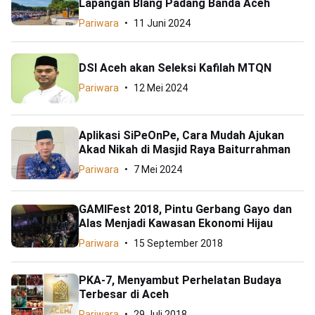
Lapangan Blang Padang Banda Aceh
Pariwara
11 Juni 2024
DSI Aceh akan Seleksi Kafilah MTQN
Pariwara
12 Mei 2024
Aplikasi SiPeOnPe, Cara Mudah Ajukan
Akad Nikah di Masjid Raya Baiturrahman
Pariwara
7 Mei 2024
GAMIFest 2018, Pintu Gerbang Gayo dan
Alas Menjadi Kawasan Ekonomi Hijau
Pariwara
15 September 2018
PKA-7, Menyambut Perhelatan Budaya
Terbesar di Aceh
Pariwara
29 Juli 2018