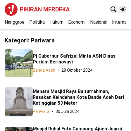
PIKIRAN MERDEKA
Nanggroe
Politika
Hukum
Ekonomi
Nasional
Internasi
Kategori:
Pariwara
Pj Gubernur Safrizal Minta ASN Dinas
Perkim Berinovasi
Banda Aceh
28 Oktober 2024
Menara Masjid Raya Baiturrahman,
Rasakan Keindahan Kota Banda Aceh Dari
Ketinggian 53 Meter
Pariwara
30 Juni 2024
Masjid Ruhul Fata Gampong Ajuen Juarai