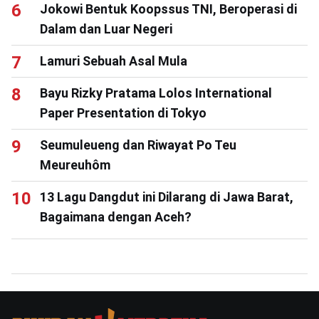
Jokowi Bentuk Koopssus TNI, Beroperasi di
Dalam dan Luar Negeri
Lamuri Sebuah Asal Mula
Bayu Rizky Pratama Lolos International
Paper Presentation di Tokyo
Seumuleueng dan Riwayat Po Teu
Meureuhôm
13 Lagu Dangdut ini Dilarang di Jawa Barat,
Bagaimana dengan Aceh?