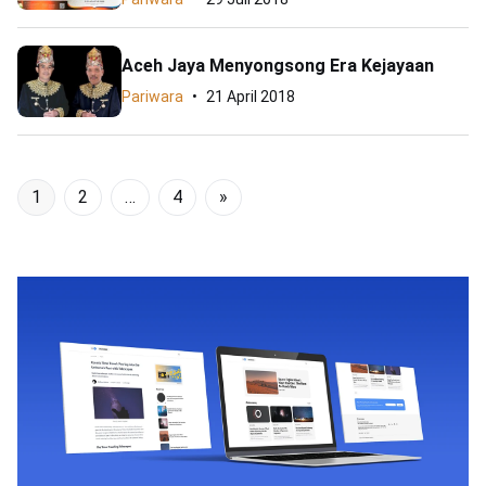
Aceh Jaya Menyongsong Era Kejayaan
Pariwara
21 April 2018
1
2
…
4
»