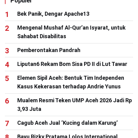
Populer
Bek Panik, Dengar Apache13
Mengenal Mushaf Al-Qur’an Isyarat, untuk
Sahabat Disabilitas
Pemberontakan Pandrah
Liputan6 Rekam Bom Sisa PD II di Lut Tawar
Elemen Sipil Aceh: Bentuk Tim Independen
Kasus Kekerasan terhadap Andrie Yunus
Mualem Resmi Teken UMP Aceh 2026 Jadi Rp
3,93 Juta
Cagub Aceh Jual ‘Kucing dalam Karung’
Bayu Rizky Pratama Lolos International