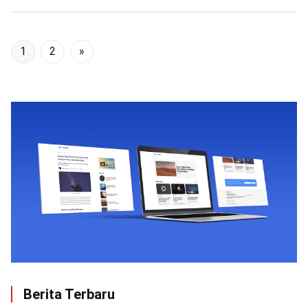
1
2
»
Berita Terbaru