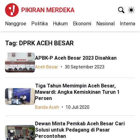
PIKIRAN MERDEKA
Nanggroe
Politika
Hukum
Ekonomi
Nasional
Internasi
Tag:
DPRK ACEH BESAR
APBK-P Aceh Besar 2023 Disahkan
Aceh Besar
30 September 2023
Tiga Tahun Memimpin Aceh Besar,
Mawardi: Angka Kemiskinan Turun 1
Persen
Banda Aceh
10 Juli 2020
Dewan Minta Pemkab Aceh Besar Cari
Solusi untuk Pedagang di Pasar
Percontohan