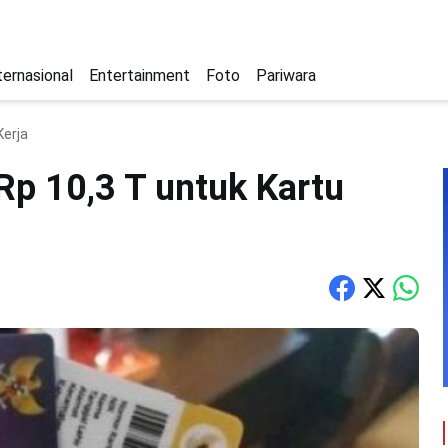
ternasional
Entertainment
Foto
Pariwara
Kerja
p 10,3 T untuk Kartu