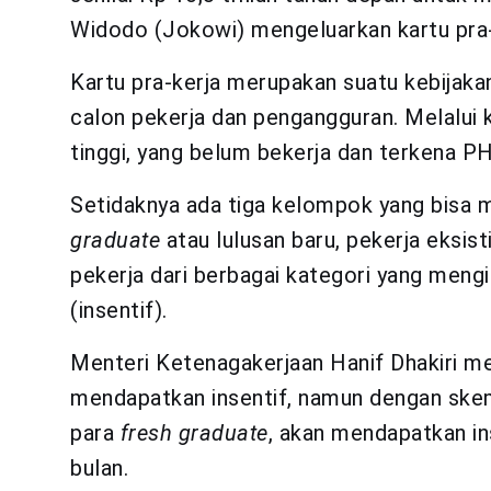
Widodo (Jokowi) mengeluarkan kartu pra-
Kartu pra-kerja merupakan suatu kebijak
calon pekerja dan pengangguran. Melalui 
tinggi, yang belum bekerja dan terkena PH
Setidaknya ada tiga kelompok yang bisa 
graduate
atau lulusan baru, pekerja eksis
pekerja dari berbagai kategori yang meng
(insentif).
Menteri Ketenagakerjaan Hanif Dhakiri m
mendapatkan insentif, namun dengan skem
para
fresh graduate
, akan mendapatkan in
bulan.