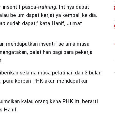
 insentif pasca-
training
. Intinya dapat
alau belum dapat kerja) ya kembali ke dia.
an
sudah dapat,” kata Hanif, Jumat
akan mendapatkan insentif selama masa
mengatakan, pelatihan bagi para pekerja
n.
iberikan selama masa pelatihan dan 3 bulan
ya, para korban PHK akan mendapatkan
sumsikan kalau orang kena PHK itu berarti
as Hanif.