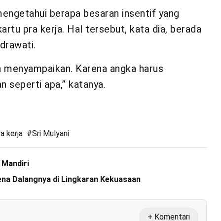
engetahui berapa besaran insentif yang
rtu pra kerja. Hal tersebut, kata dia, berada
drawati.
isa menyampaikan. Karena angka harus
 seperti apa,” katanya.
a kerja
#
Sri Mulyani
 Mandiri
ena Dalangnya di Lingkaran Kekuasaan
+ Komentari