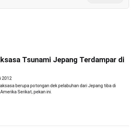
aksasa Tsunami Jepang Terdampar di
i 2012
aksasa berupa potongan dek pelabuhan dari Jepang tiba di
Amerika Serikat, pekan ini.