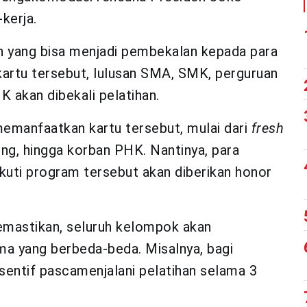
kerja.
an yang bisa menjadi pembekalan kepada para
kartu tersebut, lulusan SMA, SMK, perguruan
K akan dibekali pelatihan.
memanfaatkan kartu tersebut, mulai dari
fresh
ting, hingga korban PHK. Nantinya, para
ikuti program tersebut akan diberikan honor
emastikan, seluruh kelompok akan
a yang berbeda-beda. Misalnya, bagi
sentif pascamenjalani pelatihan selama 3