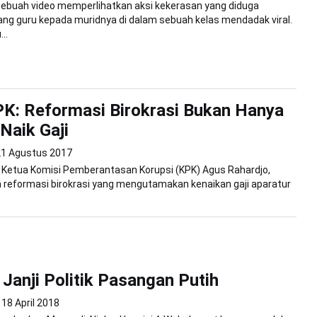
Sebuah video memperlihatkan aksi kekerasan yang diduga
ang guru kepada muridnya di dalam sebuah kelas mendadak viral.
..
K: Reformasi Birokrasi Bukan Hanya
Naik Gaji
21 Agustus 2017
 Ketua Komisi Pemberantasan Korupsi (KPK) Agus Rahardjo,
a reformasi birokrasi yang mengutamakan kenaikan gaji aparatur
Janji Politik Pasangan Putih
18 April 2018