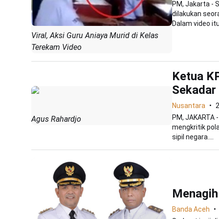
PM, Jakarta - 
dilakukan seor
Dalam video itu.
Viral, Aksi Guru Aniaya Murid di Kelas
Terekam Video
Ketua KP
Sekadar 
Nusantara
PM, JAKARTA -
Agus Rahardjo
mengkritik pol
sipil negara....
Menagih 
Banda Aceh