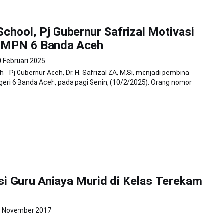
School, Pj Gubernur Safrizal Motivasi
 SMPN 6 Banda Aceh
0 Februari 2025
- Pj Gubernur Aceh, Dr. H. Safrizal ZA, M.Si, menjadi pembina
geri 6 Banda Aceh, pada pagi Senin, (10/2/2025). Orang nomor
ksi Guru Aniaya Murid di Kelas Terekam
6 November 2017