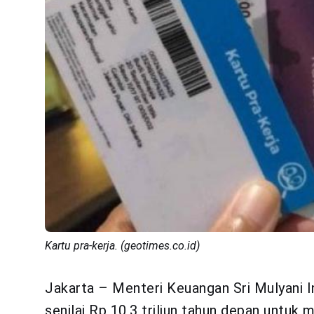
Kartu pra-kerja. (geotimes.co.id)
Jakarta – Menteri Keuangan Sri Mulyani 
senilai Rp 10,3 triliun tahun depan untu