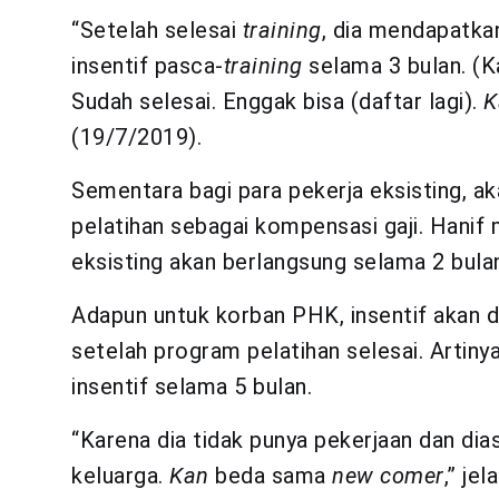
“Setelah selesai
training
, dia mendapatkan
insentif pasca-
training
selama 3 bulan. (K
Sudah selesai. Enggak bisa (daftar lagi).
K
(19/7/2019).
Sementara bagi para pekerja eksisting, 
pelatihan sebagai kompensasi gaji. Hanif 
eksisting akan berlangsung selama 2 bula
Adapun untuk korban PHK, insentif akan d
setelah program pelatihan selesai. Artin
insentif selama 5 bulan.
“Karena dia tidak punya pekerjaan dan dia
keluarga.
Kan
beda sama
new comer
,” jel