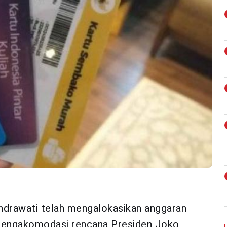
Indrawati telah mengalokasikan anggaran
k mengakomodasi rencana Presiden Joko