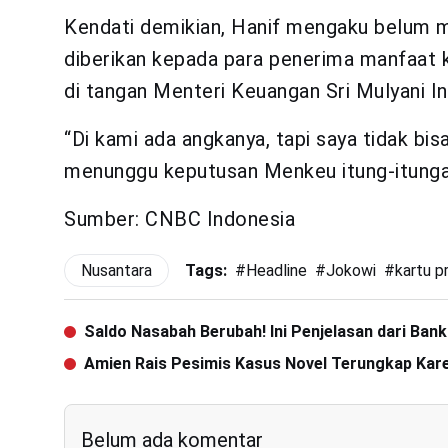
Kendati demikian, Hanif mengaku belum m
diberikan kepada para penerima manfaat ka
di tangan Menteri Keuangan Sri Mulyani In
“Di kami ada angkanya, tapi saya tidak b
menunggu keputusan Menkeu itung-itungan
Sumber: CNBC Indonesia
Nusantara
Tags:
#
Headline
#
Jokowi
#
kartu pr
Saldo Nasabah Berubah! Ini Penjelasan dari Bank
Amien Rais Pesimis Kasus Novel Terungkap Kar
Belum ada komentar