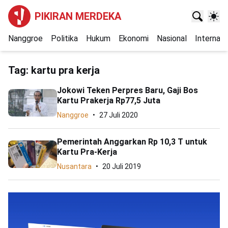
PIKIRAN MERDEKA
Nanggroe
Politika
Hukum
Ekonomi
Nasional
Internasi
Tag:
kartu pra kerja
Jokowi Teken Perpres Baru, Gaji Bos
Kartu Prakerja Rp77,5 Juta
Nanggroe
27 Juli 2020
Pemerintah Anggarkan Rp 10,3 T untuk
Kartu Pra-Kerja
Nusantara
20 Juli 2019