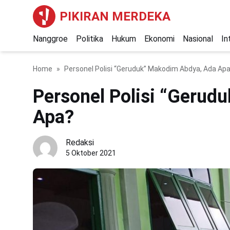
PIKIRAN MERDEKA
Nanggroe
Politika
Hukum
Ekonomi
Nasional
In
Home
Personel Polisi “Geruduk” Makodim Abdya, Ada Ap
Personel Polisi “Gerud
Apa?
Redaksi
5 Oktober 2021