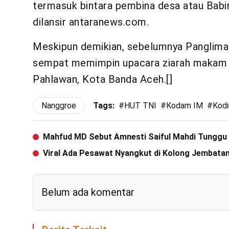
termasuk bintara pembina desa atau Babin
dilansir antaranews.com.
Meskipun demikian, sebelumnya Panglim
sempat memimpin upacara ziarah makam 
Pahlawan, Kota Banda Aceh.[]
Nanggroe
Tags:
#
HUT TNI
#
Kodam IM
#
Kod
Mahfud MD Sebut Amnesti Saiful Mahdi Tunggu
Viral Ada Pesawat Nyangkut di Kolong Jembata
Belum ada komentar