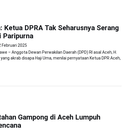
a: Ketua DPRA Tak Seharusnya Serang
 Paripurna
2 Februari 2025
we – Anggota Dewan Perwakilan Daerah (DPD) RI asal Aceh, H.
yang akrab disapa Haji Uma, menilai pernyataan Ketua DPR Aceh,
tahan Gampong di Aceh Lumpuh
Bencana