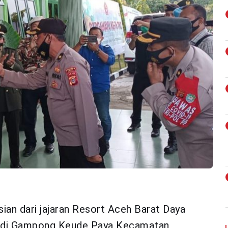
sian dari jajaran Resort Aceh Barat Daya
 di Gampong Keude Paya Kecamatan