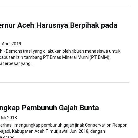
ernur Aceh Harusnya Berpihak pada
 April 2019
h - Demonstrasi yang dilakukan oleh ribuan mahasiswa untuk
abutan izin tambang PT Emas Mineral Murni (PT EMM)
 terbesar yang...
angkap Pembunuh Gajah Bunta
Juli 2018
si berhasil mengungkap pembunuh gajah jinak Conservation Respon
bajadi, Kabupaten Aceh Timur, awal Juni 2018, dengan
 orang...