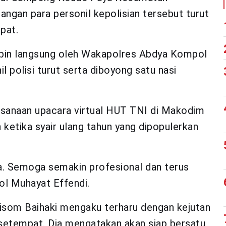
angan para personil kepolisian tersebut turut
pat.
pin langsung oleh Wakapolres Abdya Kompol
 polisi turut serta diboyong satu nasi
ksanaan upacara virtual HUT TNI di Makodim
ketika syair ulang tahun yang dipopulerkan
ta. Semoga semakin profesional dan terus
ol Muhayat Effendi.
som Baihaki mengaku terharu dengan kejutan
setempat. Dia mengatakan akan siap bersatu,