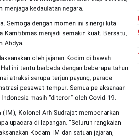
m menjaga kedaulatan negara.
asa. Semoga dengan momen ini sinergi kita
a Kamtibmas menjadi semakin kuat. Bersatu,
im Abdya.
ilaksanakan oleh jajaran Kodim di bawah
 Hal ini tentu berbeda dengan beberapa tahun
i atraksi serupa terjun payung, parade
monstrasi pesawat tempur. Semua pelaksanaan
 Indonesia masih “diteror” oleh Covid-19.
(IM), Kolonel Arh Sudrajat membenarkan
npa upacara di lapangan. “Seluruh rangkaian
laksanakan Kodam IM dan satuan jajaran,