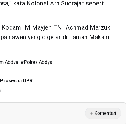
sa,” kata Kolonel Arh Sudrajat seperti
a Kodam IM Mayjen TNI Achmad Marzuki
pahlawan yang digelar di Taman Makam
im Abdya
#
Polres Abdya
 Proses di DPR
n
+ Komentari