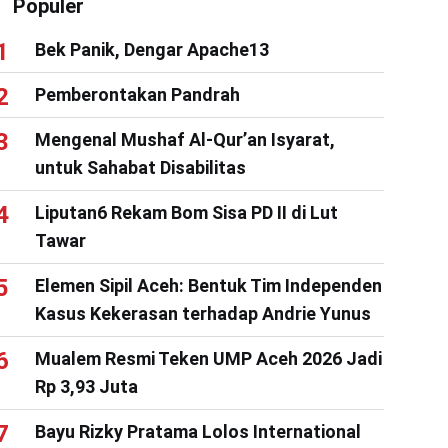
Populer
Bek Panik, Dengar Apache13
Pemberontakan Pandrah
Mengenal Mushaf Al-Qur’an Isyarat,
untuk Sahabat Disabilitas
Liputan6 Rekam Bom Sisa PD II di Lut
Tawar
Elemen Sipil Aceh: Bentuk Tim Independen
Kasus Kekerasan terhadap Andrie Yunus
Mualem Resmi Teken UMP Aceh 2026 Jadi
Rp 3,93 Juta
Bayu Rizky Pratama Lolos International