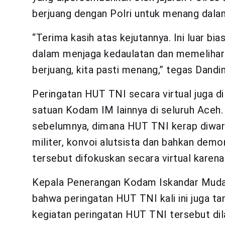
berjuang dengan Polri untuk menang dala
“Terima kasih atas kejutannya. Ini luar bi
dalam menjaga kedaulatan dan memelihar
berjuang, kita pasti menang,” tegas Dand
Peringatan HUT TNI secara virtual juga d
satuan Kodam IM lainnya di seluruh Aceh.
sebelumnya, dimana HUT TNI kerap diwarna
militer, konvoi alutsista dan bahkan de
tersebut difokuskan secara virtual karena
Kepala Penerangan Kodam Iskandar Muda 
bahwa peringatan HUT TNI kali ini juga ta
kegiatan peringatan HUT TNI tersebut di