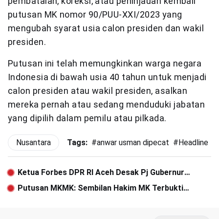
pembatalan, koreksi, atau peninjauan kembali
putusan MK nomor 90/PUU-XXI/2023 yang
mengubah syarat usia calon presiden dan wakil
presiden.
Putusan ini telah memungkinkan warga negara
Indonesia di bawah usia 40 tahun untuk menjadi
calon presiden atau wakil presiden, asalkan
mereka pernah atau sedang menduduki jabatan
yang dipilih dalam pemilu atau pilkada.
Nusantara
Tags:
#
anwar usman dipecat
#
Headline
#
Ketua Forbes DPR RI Aceh Desak Pj Gubernur
Selesaikan Tunggakan Iuran JKA
Putusan MKMK: Sembilan Hakim MK Terbukti
Langgar Etika