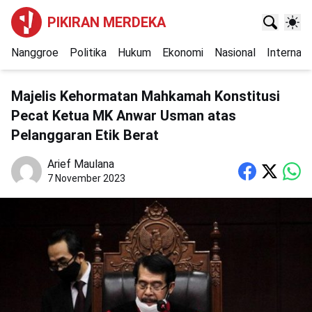
PIKIRAN MERDEKA
Nanggroe
Politika
Hukum
Ekonomi
Nasional
Internasi
Majelis Kehormatan Mahkamah Konstitusi
Pecat Ketua MK Anwar Usman atas
Pelanggaran Etik Berat
Arief Maulana
7 November 2023