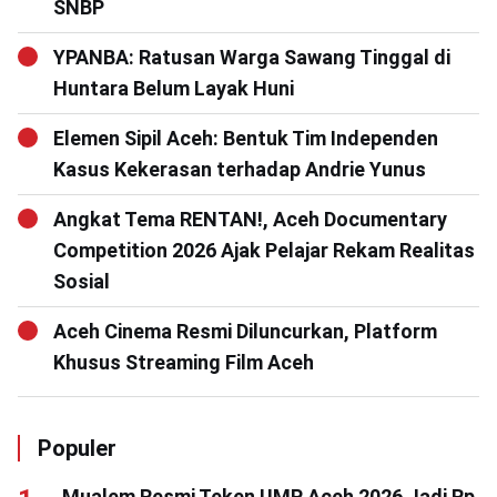
SNBP
YPANBA: Ratusan Warga Sawang Tinggal di
Huntara Belum Layak Huni
Elemen Sipil Aceh: Bentuk Tim Independen
Kasus Kekerasan terhadap Andrie Yunus
Angkat Tema RENTAN!, Aceh Documentary
Competition 2026 Ajak Pelajar Rekam Realitas
Sosial
Aceh Cinema Resmi Diluncurkan, Platform
Khusus Streaming Film Aceh
Populer
Mualem Resmi Teken UMP Aceh 2026 Jadi Rp