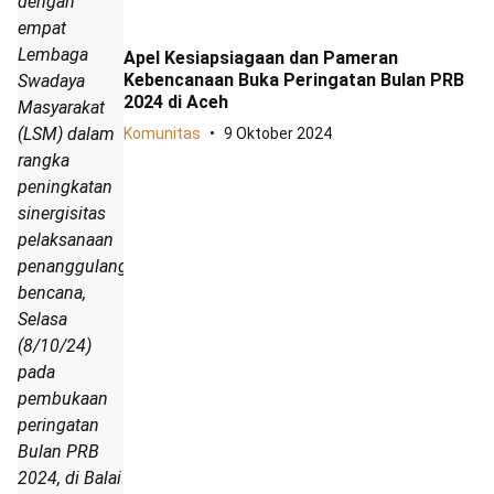
dengan
empat
Lembaga
Apel Kesiapsiagaan dan Pameran
Kebencanaan Buka Peringatan Bulan PRB
Swadaya
2024 di Aceh
Masyarakat
(LSM) dalam
Komunitas
9 Oktober 2024
rangka
peningkatan
sinergisitas
pelaksanaan
penanggulangan
bencana,
Selasa
(8/10/24)
pada
pembukaan
peringatan
Bulan PRB
2024, di Balai