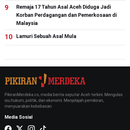
Remaja 17 Tahun Asal Aceh Diduga Jadi
Korban Perdagangan dan Pemerkosaan di
Malaysia
Lamuri Sebuah Asal Mula
PikiranMerdeka.co, media berita seputar Aceh terkini. Mengulas
isu hukum, politik, dan ekonomi. Menjelajah pemikiran,
menyuarakan kebebasan.
Media Sosial