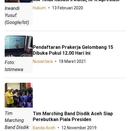
Irwandi
Hukum
13 Februari 2020
Yusuf.
(Google/Ist)
Pendaftaran Prakerja Gelombang 15
Dibuka Pukul 12.00 Hari Ini
Nusantara
18 Maret 2021
Foto:
Istimewa
Tim
Tim Marching Band Disdik Aceh Siap
Perebutkan Piala Presiden
Marching
Band Disdik
Banda Aceh
12 November 2019