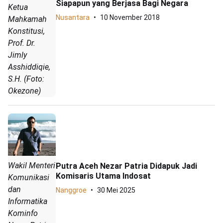
Siapapun yang Berjasa Bagi Negara
Ketua
Nusantara
10 November 2018
Mahkamah
Konstitusi,
Prof. Dr.
Jimly
Asshiddiqie,
S.H. (Foto:
Okezone)
Wakil Menteri
Putra Aceh Nezar Patria Didapuk Jadi
Komisaris Utama Indosat
Komunikasi
dan
Nanggroe
30 Mei 2025
Informatika
Kominfo