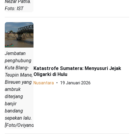
Nezar Patria.
Foto: IST
Jembatan
penghubung
Kuta Blang-
Katastrofe Sumatera: Menyusuri Jejak
Oligarki di Hulu
Teupin Mane,
Bireuen yang
Nusantara
19 Januari 2026
ambruk
diterjang
banjir
bandang
sepekan lalu.
[Foto/Oviyandi]