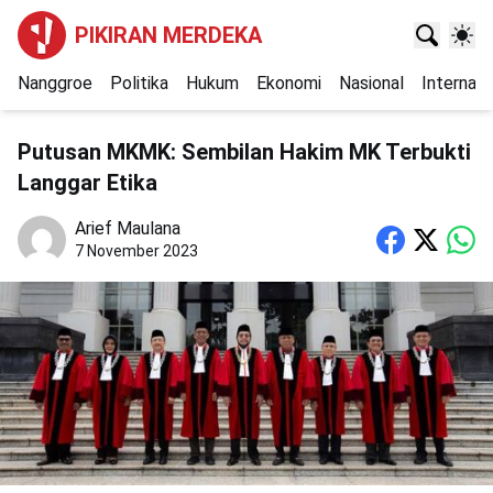
PIKIRAN MERDEKA
Nanggroe
Politika
Hukum
Ekonomi
Nasional
Internasi
Putusan MKMK: Sembilan Hakim MK Terbukti
Langgar Etika
Arief Maulana
7 November 2023