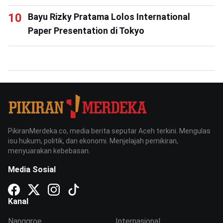
Bayu Rizky Pratama Lolos International
Paper Presentation di Tokyo
PikiranMerdeka.co, media berita seputar Aceh terkini. Mengulas
isu hukum, politik, dan ekonomi. Menjelajah pemikiran,
menyuarakan kebebasan.
Media Sosial
Kanal
Nanggroe
Internasional