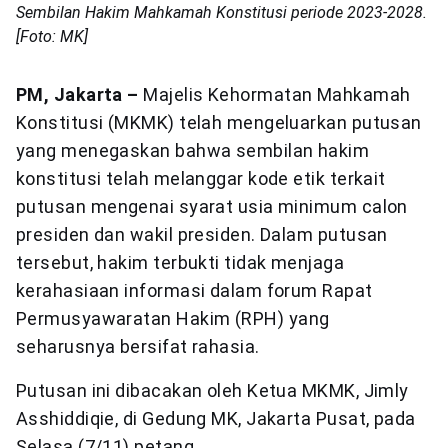
Sembilan Hakim Mahkamah Konstitusi periode 2023-2028.
[Foto: MK]
PM, Jakarta –
Majelis Kehormatan Mahkamah
Konstitusi (MKMK) telah mengeluarkan putusan
yang menegaskan bahwa sembilan hakim
konstitusi telah melanggar kode etik terkait
putusan mengenai syarat usia minimum calon
presiden dan wakil presiden. Dalam putusan
tersebut, hakim terbukti tidak menjaga
kerahasiaan informasi dalam forum Rapat
Permusyawaratan Hakim (RPH) yang
seharusnya bersifat rahasia.
Putusan ini dibacakan oleh Ketua MKMK, Jimly
Asshiddiqie, di Gedung MK, Jakarta Pusat, pada
Selasa (7/11) petang.