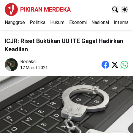
PIKIRAN MERDEKA
Nanggroe
Politika
Hukum
Ekonomi
Nasional
Internasi
ICJR: Riset Buktikan UU ITE Gagal Hadirkan
Keadilan
Redaksi
12 Maret 2021