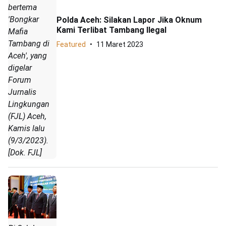
bertema
'Bongkar
Polda Aceh: Silakan Lapor Jika Oknum
Kami Terlibat Tambang Ilegal
Mafia
Tambang di
Featured
11 Maret 2023
Aceh', yang
digelar
Forum
Jurnalis
Lingkungan
(FJL) Aceh,
Kamis lalu
(9/3/2023).
[Dok. FJL]