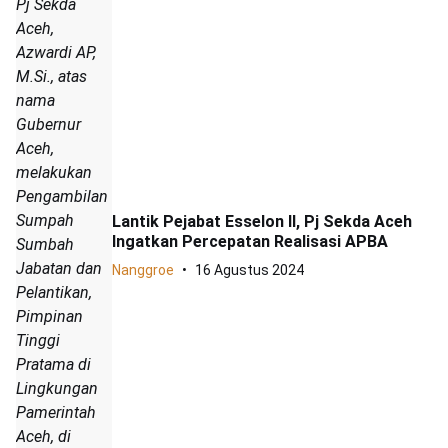
Pj Sekda
Aceh,
Azwardi AP,
M.Si., atas
nama
Gubernur
Aceh,
melakukan
Pengambilan
Sumpah
Lantik Pejabat Esselon II, Pj Sekda Aceh
Ingatkan Percepatan Realisasi APBA
Sumbah
Jabatan dan
Nanggroe
16 Agustus 2024
Pelantikan,
Pimpinan
Tinggi
Pratama di
Lingkungan
Pamerintah
Aceh, di