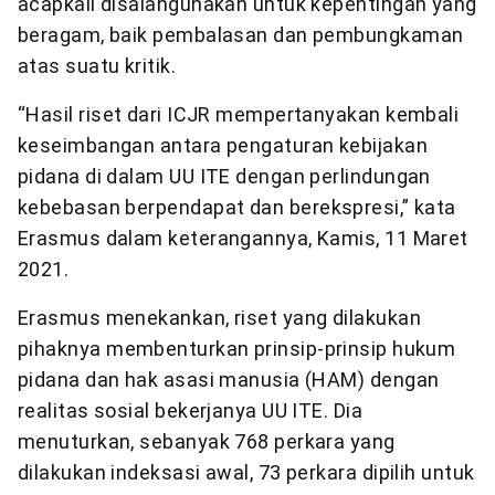
acapkali disalahgunakan untuk kepentingan yang
beragam, baik pembalasan dan pembungkaman
atas suatu kritik.
“Hasil riset dari ICJR mempertanyakan kembali
keseimbangan antara pengaturan kebijakan
pidana di dalam UU ITE dengan perlindungan
kebebasan berpendapat dan berekspresi,” kata
Erasmus dalam keterangannya, Kamis, 11 Maret
2021.
Erasmus menekankan, riset yang dilakukan
pihaknya membenturkan prinsip-prinsip hukum
pidana dan hak asasi manusia (HAM) dengan
realitas sosial bekerjanya UU ITE. Dia
menuturkan, sebanyak 768 perkara yang
dilakukan indeksasi awal, 73 perkara dipilih untuk