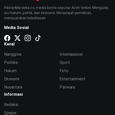
PikiranMerdeka.co, media berita seputar Aceh terkini. Mengulas
isu hukum, politik, dan ekonomi. Menjelajah pemikiran,
menyuarakan kebebasan.
Media Sosial
Kanal
Nanggroe
Internasional
Politika
Sport
Hukum
Foto
Ekonomi
Entertainment
Nusantara
Pariwara
Informasi
Redaksi
Epaper