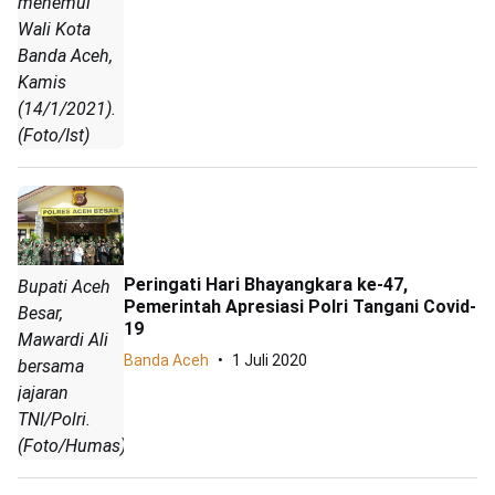
menemui
Wali Kota
Banda Aceh,
Kamis
(14/1/2021).
(Foto/Ist)
Peringati Hari Bhayangkara ke-47,
Bupati Aceh
Pemerintah Apresiasi Polri Tangani Covid-
Besar,
19
Mawardi Ali
Banda Aceh
1 Juli 2020
bersama
jajaran
TNI/Polri.
(Foto/Humas)