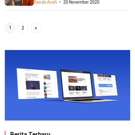
Banda Aceh
20 November 2020
1
2
»
Berita Terbaru