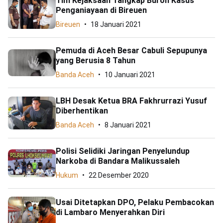
Tim Kejaksaan Tangkap Buron Kasus
Penganiayaan di Bireuen
Bireuen
18 Januari 2021
Pemuda di Aceh Besar Cabuli Sepupunya
yang Berusia 8 Tahun
Banda Aceh
10 Januari 2021
LBH Desak Ketua BRA Fakhrurrazi Yusuf
Diberhentikan
Banda Aceh
8 Januari 2021
Polisi Selidiki Jaringan Penyelundup
Narkoba di Bandara Malikussaleh
Hukum
22 Desember 2020
Usai Ditetapkan DPO, Pelaku Pembacokan
di Lambaro Menyerahkan Diri