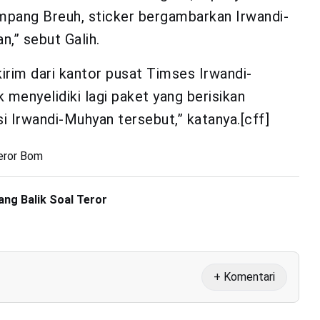
mpang Breuh, sticker bergambarkan Irwandi-
n,” sebut Galih.
irim dari kantor pusat Timses Irwandi-
 menyelidiki lagi paket yang berisikan
i Irwandi-Muhyan tersebut,” katanya.[cff]
eror Bom
ang Balik Soal Teror
+ Komentari