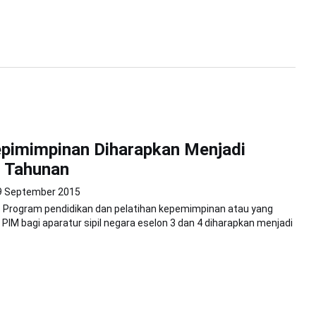
epimimpinan Diharapkan Menjadi
 Tahunan
9 September 2015
- Program pendidikan dan pelatihan kepemimpinan atau yang
 PIM bagi aparatur sipil negara eselon 3 dan 4 diharapkan menjadi