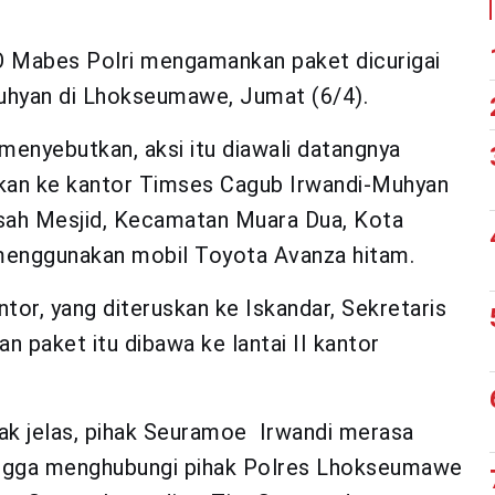
 Mabes Polri mengamankan paket dicurigai
uhyan di Lhokseumawe, Jumat (6/4).
menyebutkan, aksi itu diawali datangnya
an ke kantor Timses Cagub Irwandi-Muhyan
sah Mesjid, Kecamatan Muara Dua, Kota
menggunakan mobil Toyota Avanza hitam.
ntor, yang diteruskan ke Iskandar, Sekretaris
paket itu dibawa ke lantai II kantor
dak jelas, pihak Seuramoe Irwandi merasa
hingga menghubungi pihak Polres Lhokseumawe