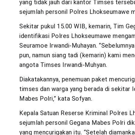
yang tidak jauh dari kantor Timses terse
sejumlah personil Polres Lhokseumawe m
Sekitar pukul 15.00 WIB, kemarin, Tim Ge
identifikasi Polres Lhokseumawe mengaman
Seuramoe Irwandi-Muhayan. “Sebelumnya k
pun, namun siang tadi (kemarin) kami men
angota Timses Irwandi-Muhyan.
Diakatakannya, penemuan paket mencurig
timses dan warga yang berada di sekitar l
Mabes Polri,” kata Sofyan.
Kepala Satuan Reserse Kriminal Polres 
sejumlah personil Gegana Mabes Polri di
yang mencurigakan itu. “Setelah diamankan