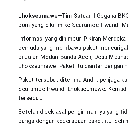
Lhokseumawe
—Tim Satuan I Gegana BKO
bom yang dikirim ke Seuramoe Irwandi-M
Informasi yang dihimpun Pikiran Merdeka 
pemuda yang membawa paket mencurigak
di Jalan Medan-Banda Aceh, Desa Meuna
Lhokseumawe. Paket itu diantar dengan 
Paket tersebut diterima Andri, penjaga ka
Seuramoe Irwandi Lhokseumawe. Kemudian 
tersebut.
Setelah dicek asal pengirimannya yang ti
curiga dengan keberadaan paket itu. Se