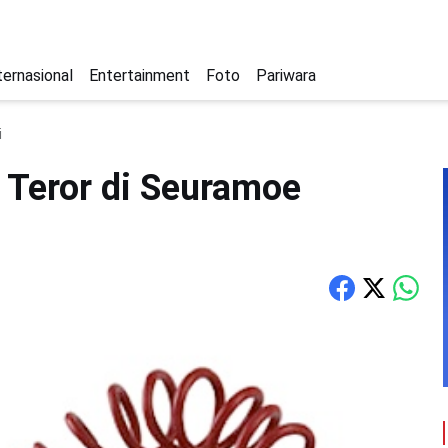
ternasional
Entertainment
Foto
Pariwara
i
Teror di Seuramoe