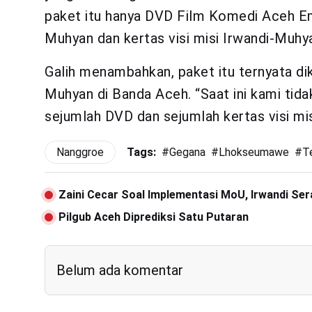
paket itu hanya DVD Film Komedi Aceh E
Muhyan dan kertas visi misi Irwandi-Muhya
Galih menambahkan, paket itu ternyata dik
Muhyan di Banda Aceh. “Saat ini kami tidak
sejumlah DVD dan sejumlah kertas visi mis
Nanggroe
Tags:
#
Gegana
#
Lhokseumawe
#
T
Zaini Cecar Soal Implementasi MoU, Irwandi Ser
Pilgub Aceh Diprediksi Satu Putaran
Belum ada komentar