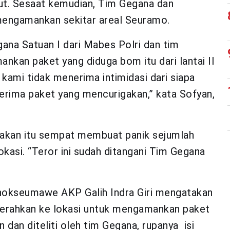
but. Sesaat kemudian, Tim Gegana dan
engamankan sekitar areal Seuramo.
gana Satuan I dari Mabes Polri dan tim
kan paket yang diduga bom itu dari lantai II
ami tidak menerima intimidasi dari siapa
erima paket yang mencurigakan,” kata Sofyan,
akan itu sempat membuat panik sejumlah
okasi. “Teror ini sudah ditangani Tim Gegana
Lhokseumawe AKP Galih Indra Giri mengatakan
kerahkan ke lokasi untuk mengamankan paket
 dan diteliti oleh tim Gegana, rupanya isi