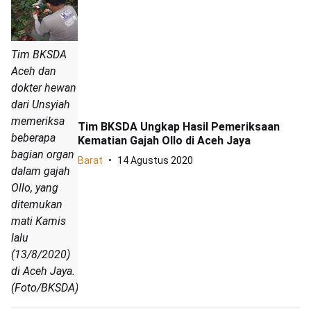
Tim BKSDA
Aceh dan
dokter hewan
dari Unsyiah
memeriksa
Tim BKSDA Ungkap Hasil Pemeriksaan
beberapa
Kematian Gajah Ollo di Aceh Jaya
bagian organ
Barat
14 Agustus 2020
dalam gajah
Ollo, yang
ditemukan
mati Kamis
lalu
(13/8/2020)
di Aceh Jaya.
(Foto/BKSDA)