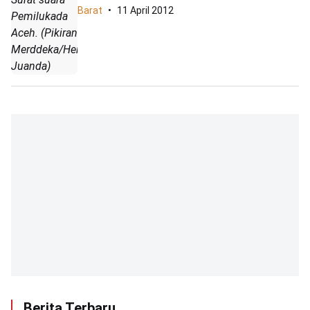
Barat
11 April 2012
Pemilukada
Aceh. (Pikiran
Merddeka/Heri
Juanda)
Berita Terbaru