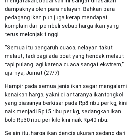
mengatakan, badai kali ini sangat dirasakan
dampaknya oleh para nelayan. Bahkan para
pedagang ikan pun juga kerap mendapat
komplain dari pembeli sebab harga ikan yang
terus melonjak tinggi.
“Semua itu pengaruh cuaca, nelayan takut
melaut, tadi pagi ada boat yang hendak melaut
tapi pulang lagi karena cuaca sangat ekstrem,”
ujarnya, Jumat (27/7).
Hampir pada semua jenis ikan segar mengalami
kenaikan harga, yakni di antaranya ikantongkol
yang biasanya berkisar pada Rp8 ribu per kg, kini
naik menjadi Rp15 ribu per kg, sedangkan ikan
bolo Rp30 ribu per kilo kini naik Rp40 ribu.
Selain itu, harga ikan dencis ukuran sedang dari