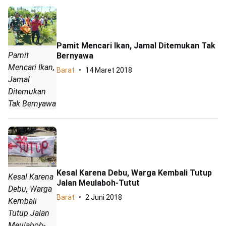
Pamit Mencari Ikan, Jamal Ditemukan Tak
Pamit
Bernyawa
Mencari Ikan,
Barat
14 Maret 2018
Jamal
Ditemukan
Tak Bernyawa
Kesal Karena Debu, Warga Kembali Tutup
Kesal Karena
Jalan Meulaboh-Tutut
Debu, Warga
Barat
2 Juni 2018
Kembali
Tutup Jalan
Meulaboh-