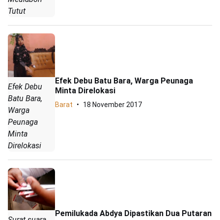
Tutut
Efek Debu Batu Bara, Warga Peunaga
Efek Debu
Minta Direlokasi
Batu Bara,
Barat
18 November 2017
Warga
Peunaga
Minta
Direlokasi
Pemilukada Abdya Dipastikan Dua Putaran
Surat suara