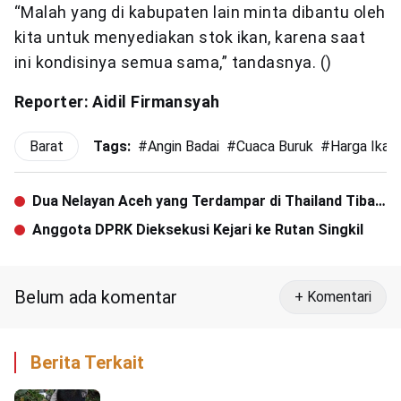
“Malah yang di kabupaten lain minta dibantu oleh
kita untuk menyediakan stok ikan, karena saat
ini kondisinya semua sama,” tandasnya. ()
Reporter: Aidil Firmansyah
Barat
Tags:
#
Angin Badai
#
Cuaca Buruk
#
Harga Ikan
Dua Nelayan Aceh yang Terdampar di Thailand Tiba
di Tanah Air
Anggota DPRK Dieksekusi Kejari ke Rutan Singkil
Belum ada komentar
+ Komentari
Berita Terkait