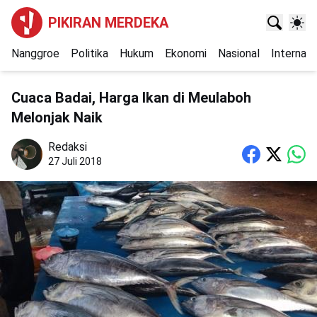
PIKIRAN MERDEKA
Nanggroe
Politika
Hukum
Ekonomi
Nasional
Internasi
Cuaca Badai, Harga Ikan di Meulaboh
Melonjak Naik
Redaksi
27 Juli 2018