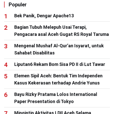
Populer
Bek Panik, Dengar Apache13
Bagian Tubuh Melepuh Usai Terapi,
Pengacara asal Aceh Gugat RS Royal Taruma
Mengenal Mushaf Al-Qur’an Isyarat, untuk
Sahabat Disabilitas
Liputan6 Rekam Bom Sisa PD II di Lut Tawar
Elemen Sipil Aceh: Bentuk Tim Independen
Kasus Kekerasan terhadap Andrie Yunus
Bayu Rizky Pratama Lolos International
Paper Presentation di Tokyo
Mingintip Aktivitas LDII Aceh Selama