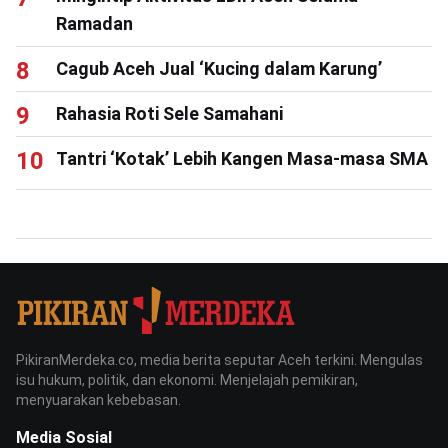
Ramadan
Cagub Aceh Jual ‘Kucing dalam Karung’
Rahasia Roti Sele Samahani
Tantri ‘Kotak’ Lebih Kangen Masa-masa SMA
PikiranMerdeka.co, media berita seputar Aceh terkini. Mengulas
isu hukum, politik, dan ekonomi. Menjelajah pemikiran,
menyuarakan kebebasan.
Media Sosial