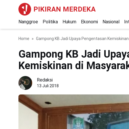
PIKIRAN MERDEKA
Nanggroe
Politika
Hukum
Ekonomi
Nasional
In
Home
Gampong KB Jadi Upaya Pengentasan Kemiskinan 
Gampong KB Jadi Upay
Kemiskinan di Masyara
Redaksi
13 Juli 2018