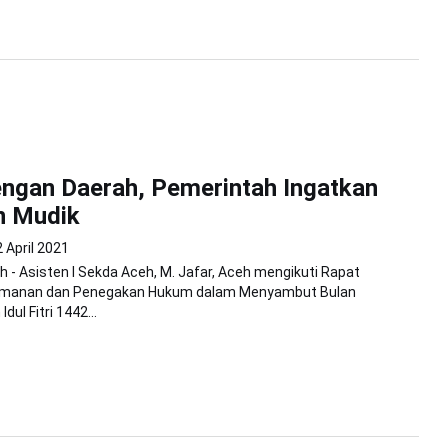
ngan Daerah, Pemerintah Ingatkan
n Mudik
 April 2021
 - Asisten I Sekda Aceh, M. Jafar, Aceh mengikuti Rapat
eamanan dan Penegakan Hukum dalam Menyambut Bulan
ul Fitri 1442...