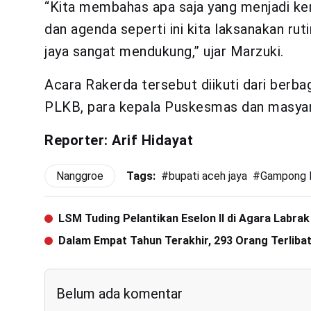
“Kita membahas apa saja yang menjadi k
dan agenda seperti ini kita laksanakan ru
jaya sangat mendukung,” ujar Marzuki.
Acara Rakerda tersebut diikuti dari berbag
PLKB, para kepala Puskesmas dan masyar
Reporter: Arif Hidayat
Nanggroe
Tags:
#
bupati aceh jaya
#
Gampong 
LSM Tuding Pelantikan Eselon II di Agara Labrak
Dalam Empat Tahun Terakhir, 293 Orang Terlibat
Belum ada komentar