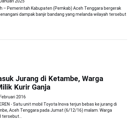
 Januari 2025
h – Pemerintah Kabupaten (Pemkab) Aceh Tenggara bergerak
enangani dampak banjir bandang yang melanda wilayah tersebut
asuk Jurang di Ketambe, Warga
ilik Kurir Ganja
 Februari 2016
EN - Satu unit mobil Toyota Inova terjun bebas ke jurang di
be, Aceh Tenggara pada Jumat (6/12/16) malam. Warga
tersebut...