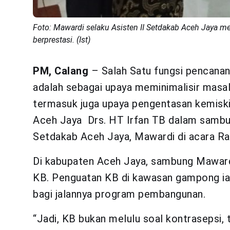
Foto: Mawardi selaku Asisten II Setdakab Aceh Jaya
berprestasi. (Ist)
PM, Calang
– Salah Satu fungsi pencana
adalah sebagai upaya meminimalisir masal
termasuk juga upaya pengentasan kemiski
Aceh Jaya Drs. HT Irfan TB dalam sambut
Setdakab Aceh Jaya, Mawardi di acara Ra
Di kabupaten Aceh Jaya, sambung Mawar
KB. Penguatan KB di kawasan gampong ia
bagi jalannya program pembangunan.
“Jadi, KB bukan melulu soal kontrasepsi,