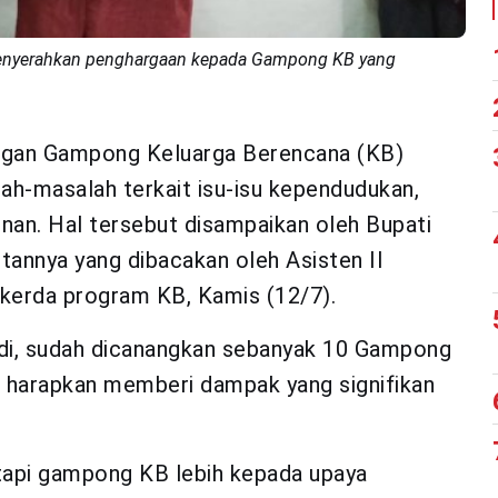
 menyerahkan penghargaan kepada Gampong KB yang
ngan Gampong Keluarga Berencana (KB)
ah-masalah terkait isu-isu kependudukan,
nan. Hal tersebut disampaikan oleh Bupati
annya yang dibacakan oleh Asisten II
kerda program KB, Kamis (12/7).
di, sudah dicanangkan sebanyak 10 Gampong
 harapkan memberi dampak yang signifikan
 tapi gampong KB lebih kepada upaya