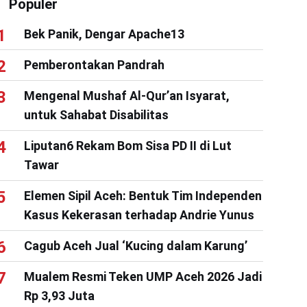
Populer
Bek Panik, Dengar Apache13
Pemberontakan Pandrah
Mengenal Mushaf Al-Qur’an Isyarat,
untuk Sahabat Disabilitas
Liputan6 Rekam Bom Sisa PD II di Lut
Tawar
Elemen Sipil Aceh: Bentuk Tim Independen
Kasus Kekerasan terhadap Andrie Yunus
Cagub Aceh Jual ‘Kucing dalam Karung’
Mualem Resmi Teken UMP Aceh 2026 Jadi
Rp 3,93 Juta