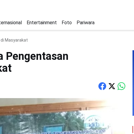
ternasional
Entertainment
Foto
Pariwara
di Masyarakat
a Pengentasan
kat