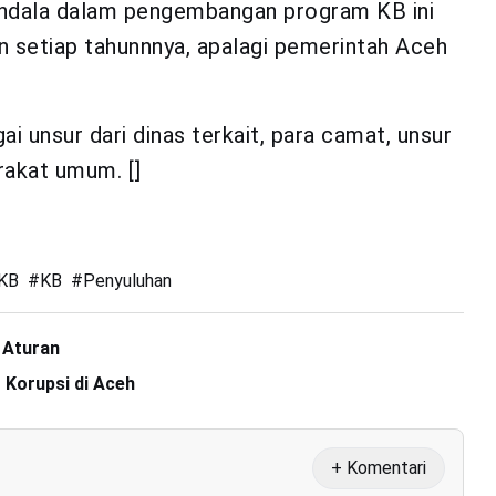
endala dalam pengembangan program KB ini
tin setiap tahunnnya, apalagi pemerintah Aceh
ai unsur dari dinas terkait, para camat, unsur
akat umum. []
KB
#
KB
#
Penyuluhan
 Aturan
 Korupsi di Aceh
+ Komentari