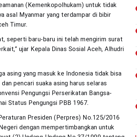
 Keamanan (Kemenkopolhukam) untuk tidak
ya asal Myanmar yang terdampar di bibir
ceh Timur.
, seperti baru-baru ini telah mengirim surat
it,” ujar Kepala Dinas Sosial Aceh, Alhudri
a asing yang masuk ke Indonesia tidak bisa
dan pencari suaka asing harus selaras
nvensi Pengungsi Perserikatan Bangsa-
ai Status Pengungsi PBB 1967.
Peraturan Presiden (Perpres) No.125/2016
 Negeri dengan mempertimbangkan untuk