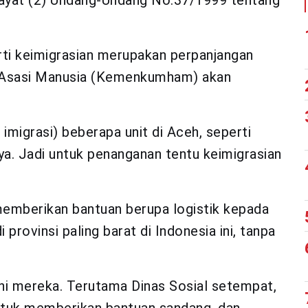
 ayat (2) Undang-Undang No.37/1999 tentang
erti keimigrasian merupakan perpanjangan
 Asasi Manusia (Kemenkumham) akan
migrasi) beberapa unit di Aceh, seperti
. Jadi untuk penanganan tentu keimigrasian
memberikan bantuan berupa logistik kepada
provinsi paling barat di Indonesia ini, tanpa
ni mereka. Terutama Dinas Sosial setempat,