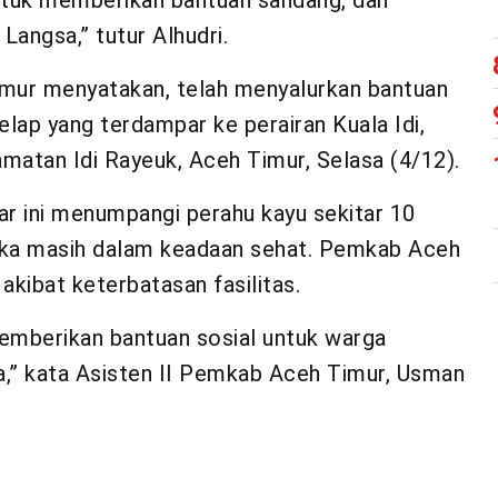
untuk memberikan bantuan sandang, dan
Langsa,” tutur Alhudri.
ur menyatakan, telah menyalurkan bantuan
lap yang terdampar ke perairan Kuala Idi,
tan Idi Rayeuk, Aceh Timur, Selasa (4/12).
r ini menumpangi perahu kayu sekitar 10
reka masih dalam keadaan sehat. Pemkab Aceh
kibat keterbatasan fasilitas.
mberikan bantuan sosial untuk warga
ya,” kata Asisten II Pemkab Aceh Timur, Usman