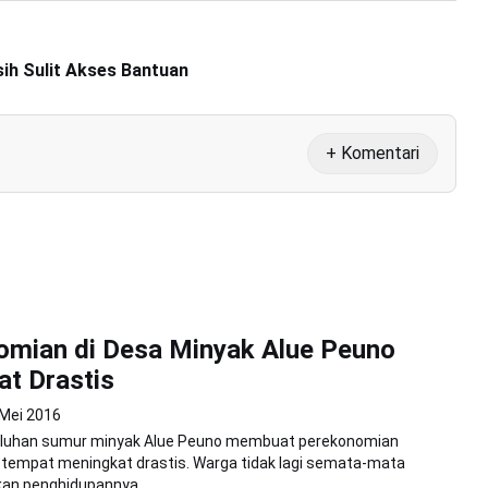
h Sulit Akses Bantuan
+ Komentari
omian di Desa Minyak Alue Peuno
t Drastis
 Mei 2016
luhan sumur minyak Alue Peuno membuat perekonomian
tempat meningkat drastis. Warga tidak lagi semata-mata
n penghidupannya...