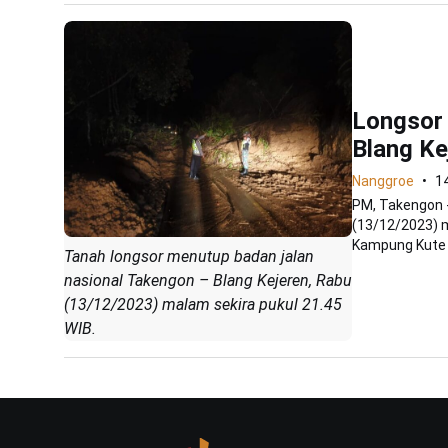
Longsor 
Blang Ke
Nanggroe
1
PM, Takengon -
(13/12/2023) m
Kampung Kute B
Tanah longsor menutup badan jalan
nasional Takengon – Blang Kejeren, Rabu
(13/12/2023) malam sekira pukul 21.45
WIB.