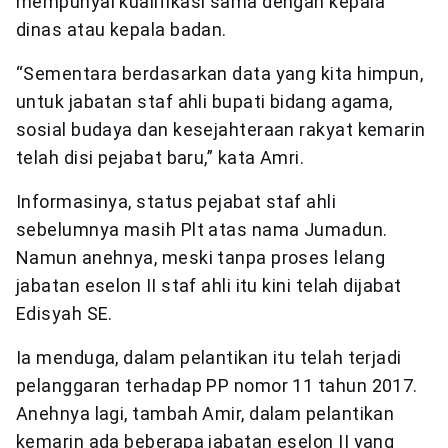
mempunyai kualifikasi sama dengan kepala
dinas atau kepala badan.
“Sementara berdasarkan data yang kita himpun,
untuk jabatan staf ahli bupati bidang agama,
sosial budaya dan kesejahteraan rakyat kemarin
telah disi pejabat baru,” kata Amri.
Informasinya, status pejabat staf ahli
sebelumnya masih Plt atas nama Jumadun.
Namun anehnya, meski tanpa proses lelang
jabatan eselon II staf ahli itu kini telah dijabat
Edisyah SE.
Ia menduga, dalam pelantikan itu telah terjadi
pelanggaran terhadap PP nomor 11 tahun 2017.
Anehnya lagi, tambah Amir, dalam pelantikan
kemarin ada beberapa jabatan eselon II yang