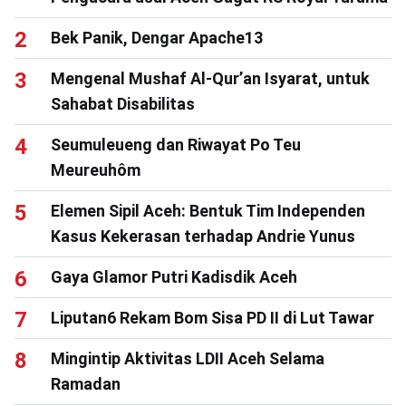
Bek Panik, Dengar Apache13
Mengenal Mushaf Al-Qur’an Isyarat, untuk
Sahabat Disabilitas
Seumuleueng dan Riwayat Po Teu
Meureuhôm
Elemen Sipil Aceh: Bentuk Tim Independen
Kasus Kekerasan terhadap Andrie Yunus
Gaya Glamor Putri Kadisdik Aceh
Liputan6 Rekam Bom Sisa PD II di Lut Tawar
Mingintip Aktivitas LDII Aceh Selama
Ramadan