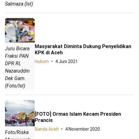
Salmaza (Ist)
Masyarakat Diminta Dukung Penyelidikan
Juru Bicara
KPK di Aceh
Fraksi PAN
Hukum
4 Juni 2021
DPR RI,
Nazaruddin
Dek Gam.
(Foto/Ist)
[FOTO] Ormas Islam Kecam Presiden
Prancis
Banda Aceh
4 November 2020
Foto/Riska