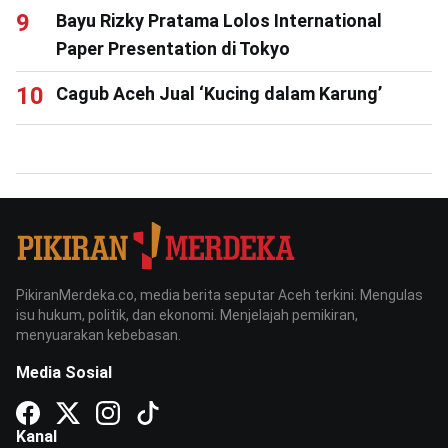
Bayu Rizky Pratama Lolos International
Paper Presentation di Tokyo
Cagub Aceh Jual ‘Kucing dalam Karung’
PikiranMerdeka.co, media berita seputar Aceh terkini. Mengulas
isu hukum, politik, dan ekonomi. Menjelajah pemikiran,
menyuarakan kebebasan.
Media Sosial
Kanal