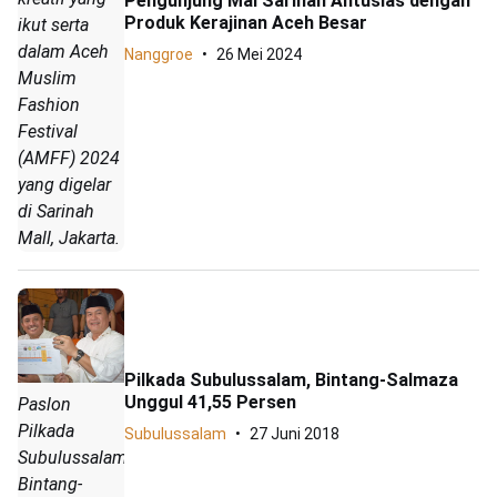
Pengunjung Mal Sarinah Antusias dengan
Produk Kerajinan Aceh Besar
ikut serta
dalam Aceh
Nanggroe
26 Mei 2024
Muslim
Fashion
Festival
(AMFF) 2024
yang digelar
di Sarinah
Mall, Jakarta.
Pilkada Subulussalam, Bintang-Salmaza
Unggul 41,55 Persen
Paslon
Pilkada
Subulussalam
27 Juni 2018
Subulussalam,
Bintang-