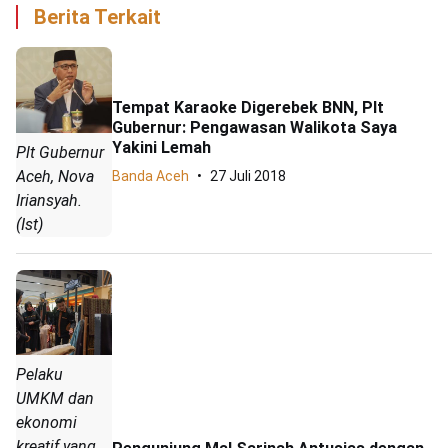
Berita Terkait
Tempat Karaoke Digerebek BNN, Plt
Gubernur: Pengawasan Walikota Saya
Yakini Lemah
Plt Gubernur
Aceh, Nova
Banda Aceh
27 Juli 2018
Iriansyah.
(Ist)
Pelaku
UMKM dan
ekonomi
kreatif yang