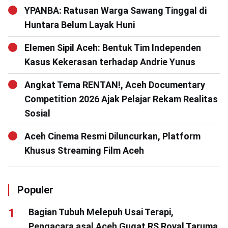
YPANBA: Ratusan Warga Sawang Tinggal di
Huntara Belum Layak Huni
Elemen Sipil Aceh: Bentuk Tim Independen
Kasus Kekerasan terhadap Andrie Yunus
Angkat Tema RENTAN!, Aceh Documentary
Competition 2026 Ajak Pelajar Rekam Realitas
Sosial
Aceh Cinema Resmi Diluncurkan, Platform
Khusus Streaming Film Aceh
Populer
Bagian Tubuh Melepuh Usai Terapi,
Pengacara asal Aceh Gugat RS Royal Taruma