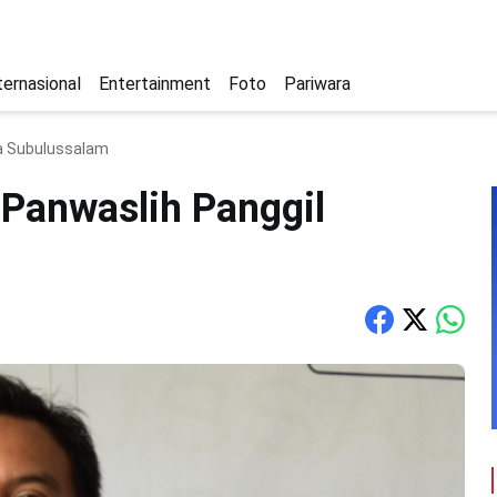
ternasional
Entertainment
Foto
Pariwara
ta Subulussalam
 Panwaslih Panggil