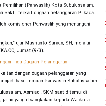
 Pemilihan (Panwaslih) Kota Subulussalam,
Sakti, terkait dugaan pelanggaran Pilkada.
leh komisioner Panwaslih yang menangani
angkan,” ujar Masrianto Saraan, SH, melalui
A.CO, Jumat (9/3).
angani Tiga Dugaan Pelanggaran
erkaitan dengan dugaan pelanggaran yang
menjadi hasil temuan Panwaslih Subulussalam.
ulussalam, Asmiadi, SKM saat ditemui di
ggaran yang disangkakan kepada Walikota