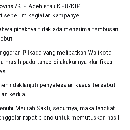
rovinsi/KIP Aceh atau KPU/KIP
ri sebelum kegiatan kampanye.
bahwa pihaknya tidak ada menerima tembusan
sebut.
ggaran Pilkada yang melibatkan Walikota
u masih pada tahap dilakukannya klarifikasi
ya.
enindaklanjuti penyelesaian kasus tersebut
lan kedua.
ipenuhi Meurah Sakti, sebutnya, maka langkah
enggelar rapat pleno untuk memutuskan hasil