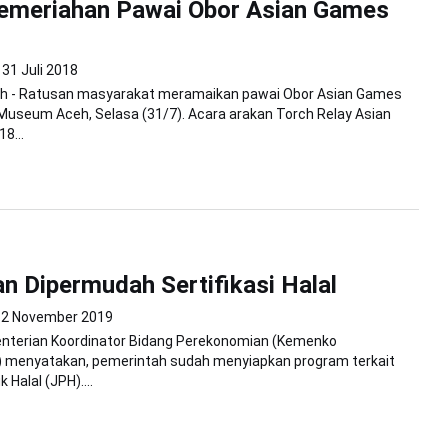
Kemeriahan Pawai Obor Asian Games
31 Juli 2018
h - Ratusan masyarakat meramaikan pawai Obor Asian Games
Museum Aceh, Selasa (31/7). Acara arakan Torch Relay Asian
8...
 Dipermudah Sertifikasi Halal
12 November 2019
enterian Koordinator Bidang Perekonomian (Kemenko
 menyatakan, pemerintah sudah menyiapkan program terkait
Halal (JPH)....