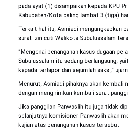
pada ayat (1) disampaikan kepada KPU P
Kabupaten/Kota paling lambat 3 (tiga) ha
Terkait hal itu, Asmiadi mengungkapkan 
surat izin cuti Walikota Subulussalam ter
“Mengenai penanganan kasus dugaan pelan
Subulussalam itu sedang berlangsung, yait
kepada terlapor dan sejumlah saksi,” ujarn
Menurut, Asmiadi pihaknya akan kembali m
dengan mengirimkan kembali surat panggi
Jika panggilan Panwaslih itu juga tidak d
selanjutnya komisioner Panwaslih akan m
kajian atas penanganan kasus tersebut.