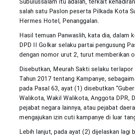
Subulussalam itu adalah, terkait kehadi
salah satu Paslon peserta Pilkada Kota S
Hermes Hotel, Penanggalan.
Hasil temuan Panwaslih, kata dia, dalam 
DPD II Golkar selaku partai pengusung Pa
dengan nomor urut 2, turut memberikan ora
Disebutkan, Meurah Sakti selaku terlapo
Tahun 2017 tentang Kampanye, sebagaiman
pada Pasal 63, ayat (1) disebutkan “Gubern
Walikota, Wakil Walikota, Anggota DPR, 
pejabat negara lainnya, atau pejabat dae
mengajukan izin cuti kampanye di luar ta
Lebih lanjut, pada ayat (2) dijelaskan lag