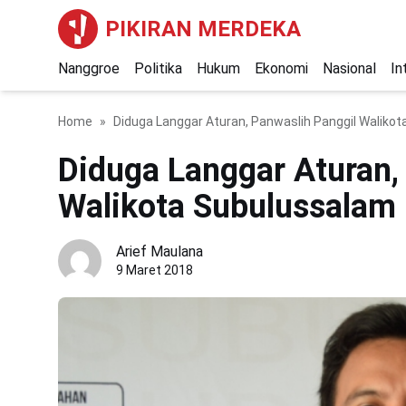
PIKIRAN MERDEKA
Nanggroe
Politika
Hukum
Ekonomi
Nasional
In
Home
Diduga Langgar Aturan, Panwaslih Panggil Waliko
Diduga Langgar Aturan,
Walikota Subulussalam
Arief Maulana
9 Maret 2018