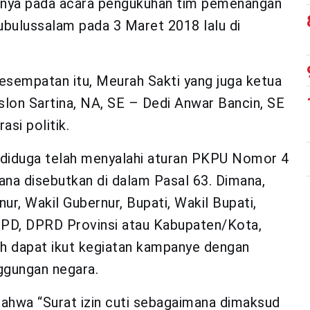
rannya pada acara pengukuhan tim pemenangan
ubulussalam pada 3 Maret 2018 lalu di
kesempatan itu, Meurah Sakti yang juga ketua
slon Sartina, NA, SE – Dedi Anwar Bancin, SE
si politik.
r diduga telah menyalahi aturan PKPU Nomor 4
a disebutkan di dalam Pasal 63. Dimana,
ur, Wakil Gubernur, Bupati, Wakil Bupati,
DPD, DPRD Provinsi atau Kabupaten/Kota,
rah dapat ikut kegiatan kampanye dengan
nggungan negara.
i bahwa “Surat izin cuti sebagaimana dimaksud