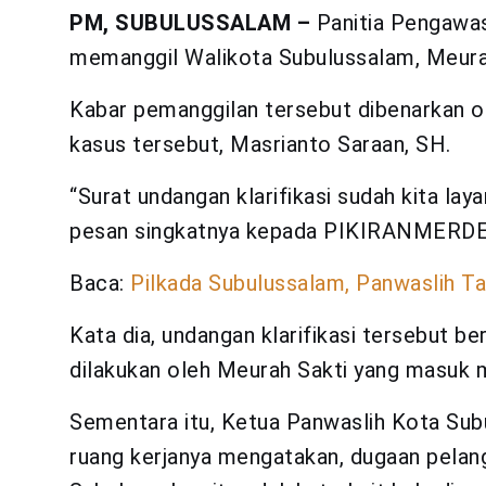
PM, SUBULUSSALAM –
Panitia Pengawas
memanggil Walikota Subulussalam, Meurah 
Kabar pemanggilan tersebut dibenarkan o
kasus tersebut, Masrianto Saraan, SH.
“Surat undangan klarifikasi sudah kita lay
pesan singkatnya kepada PIKIRANMERDEK
Baca:
Pilkada Subulussalam, Panwaslih T
Kata dia, undangan klarifikasi tersebut b
dilakukan oleh Meurah Sakti yang masuk 
Sementara itu, Ketua Panwaslih Kota Sub
ruang kerjanya mengatakan, dugaan pelan