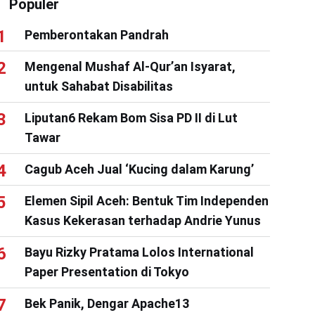
Populer
Pemberontakan Pandrah
Mengenal Mushaf Al-Qur’an Isyarat,
untuk Sahabat Disabilitas
Liputan6 Rekam Bom Sisa PD II di Lut
Tawar
Cagub Aceh Jual ‘Kucing dalam Karung’
Elemen Sipil Aceh: Bentuk Tim Independen
Kasus Kekerasan terhadap Andrie Yunus
Bayu Rizky Pratama Lolos International
Paper Presentation di Tokyo
Bek Panik, Dengar Apache13