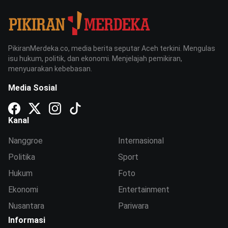
PikiranMerdeka.co, media berita seputar Aceh terkini. Mengulas
isu hukum, politik, dan ekonomi. Menjelajah pemikiran,
menyuarakan kebebasan.
Media Sosial
Kanal
Nanggroe
Internasional
Politika
Sport
Hukum
Foto
Ekonomi
Entertainment
Nusantara
Pariwara
Informasi