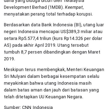
dana yang diduga dicuri oleh 1Malaysia
Development Berhad (1MDB).
Keempat
,
menyatakan perang total terhadap korupsi.
Berdasarkan data Bank Indonesia (BI), utang luar
negeri Indonesia mencapai US$389,3 miliar atau
setara Rp5.577,4 triliun (kurs Rp14.326 per dolar
AS) pada akhir April 2019. Utang tersebut
tumbuh 8,7 persen dibandingkan dengan Maret
2019.
Meskipun terus membengkak, Menteri Keuangan
Sri Mulyani dalam berbagai kesempatan selalu
meyakinkan bahwa utang Indonesia masih
dalam batas aman dan jauh dari batasan yang
telah ditetapkan UU Keuangan Negara.
Sumber: CNN Indonesia