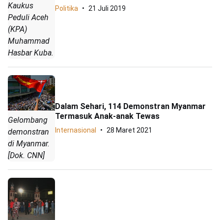
Kaukus
Politika
21 Juli 2019
Peduli Aceh
(KPA)
Muhammad
Hasbar Kuba.
Dalam Sehari, 114 Demonstran Myanmar
Termasuk Anak-anak Tewas
Gelombang
Internasional
28 Maret 2021
demonstran
di Myanmar.
[Dok. CNN]