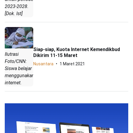
2023-2028.
[Dok. Ist]
Siap-siap, Kuota Internet Kemendikbud
Ilutrasi
Dikirim 11-15 Maret
Foto/CNN:
Nusantara
1 Maret 2021
Siswa belajar
menggunakan
internet.