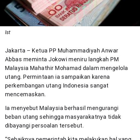
Ist
Jakarta – Ketua PP Muhammadiyah Anwar
Abbas meminta Jokowi meniru langkah PM
Malaysia Mahathir Mohamad dalam mengelola
utang. Permintaan ia sampaikan karena
perkembangan utang Indonesia sangat
mencemaskan.
Ia menyebut Malaysia berhasil mengurangi
beban utang sehingga masyarakatnya tidak
dibayangi persoalan tersebut.
“Sebaiknya pemerintah kita melakukan hal yang