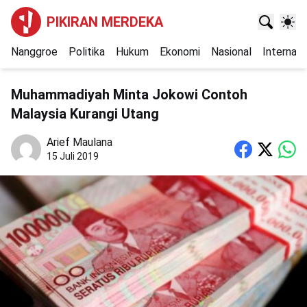
PIKIRAN MERDEKA
Nanggroe
Politika
Hukum
Ekonomi
Nasional
Internasi
Muhammadiyah Minta Jokowi Contoh
Malaysia Kurangi Utang
Arief Maulana
15 Juli 2019