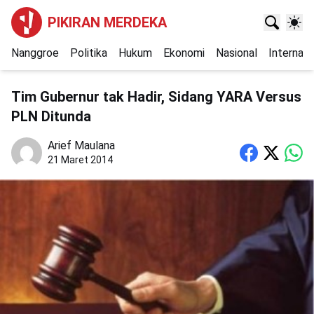
PIKIRAN MERDEKA
Nanggroe
Politika
Hukum
Ekonomi
Nasional
Internasi
Tim Gubernur tak Hadir, Sidang YARA Versus
PLN Ditunda
Arief Maulana
21 Maret 2014