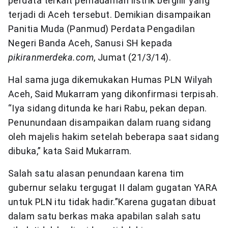
perdata terkait pemadaman listrik bergilir yang
terjadi di Aceh tersebut. Demikian disampaikan
Panitia Muda (Panmud) Perdata Pengadilan
Negeri Banda Aceh, Sanusi SH kepada
pikiranmerdeka.com
, Jumat (21/3/14).
Hal sama juga dikemukakan Humas PLN Wilyah
Aceh, Said Mukarram yang dikonfirmasi terpisah.
“Iya sidang ditunda ke hari Rabu, pekan depan.
Penunundaan disampaikan dalam ruang sidang
oleh majelis hakim setelah beberapa saat sidang
dibuka,” kata Said Mukarram.
Salah satu alasan penundaan karena tim
gubernur selaku tergugat II dalam gugatan YARA
untuk PLN itu tidak hadir.”Karena gugatan dibuat
dalam satu berkas maka apabilan salah satu