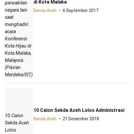
di Kota Malaka
perwakilan
negara lain
Banda Aceh
6 September 2017
saat
menghadiri
acara
Konferensi
Kota Hijau di
Kota Melaka,
Malaysia.
(Pikiran
Merdeka/IST)
10 Calon Sekda Aceh Lolos Administrasi
10 Calon
Banda Aceh
21 Desember 2018
Sekda Aceh
Lolos