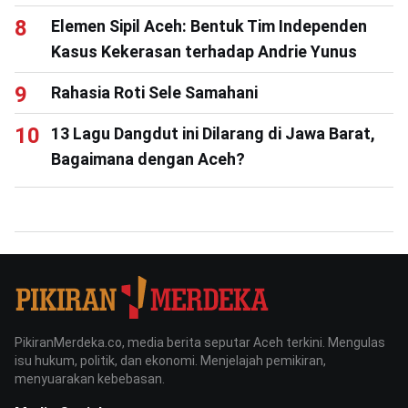
Elemen Sipil Aceh: Bentuk Tim Independen
Kasus Kekerasan terhadap Andrie Yunus
Rahasia Roti Sele Samahani
13 Lagu Dangdut ini Dilarang di Jawa Barat,
Bagaimana dengan Aceh?
PikiranMerdeka.co, media berita seputar Aceh terkini. Mengulas
isu hukum, politik, dan ekonomi. Menjelajah pemikiran,
menyuarakan kebebasan.