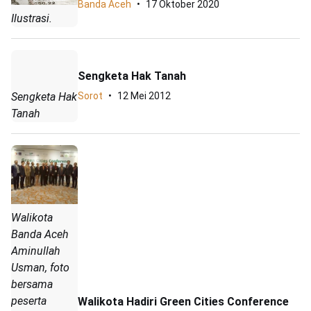
Banda Aceh
17 Oktober 2020
Ilustrasi.
Sengketa Hak Tanah
Sengketa Hak
Sorot
12 Mei 2012
Tanah
Walikota
Banda Aceh
Aminullah
Usman, foto
bersama
peserta
Walikota Hadiri Green Cities Conference