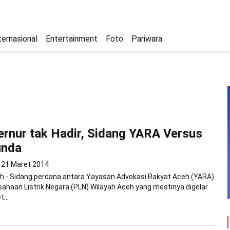
ternasional
Entertainment
Foto
Pariwara
rnur tak Hadir, Sidang YARA Versus
unda
21 Maret 2014
h - Sidang perdana antara Yayasan Advokasi Rakyat Aceh (YARA)
haan Listrik Negara (PLN) Wilayah Aceh yang mestinya digelar
...