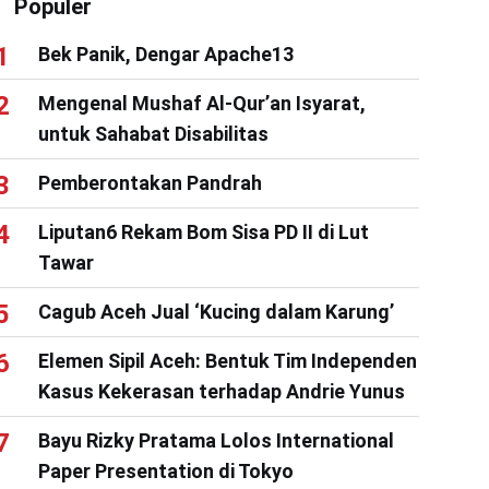
Populer
Bek Panik, Dengar Apache13
Mengenal Mushaf Al-Qur’an Isyarat,
untuk Sahabat Disabilitas
Pemberontakan Pandrah
Liputan6 Rekam Bom Sisa PD II di Lut
Tawar
Cagub Aceh Jual ‘Kucing dalam Karung’
Elemen Sipil Aceh: Bentuk Tim Independen
Kasus Kekerasan terhadap Andrie Yunus
Bayu Rizky Pratama Lolos International
Paper Presentation di Tokyo