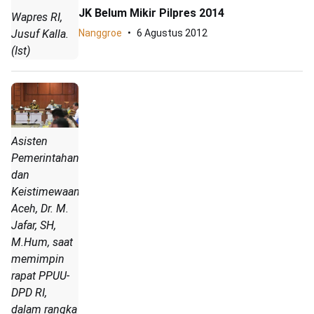
JK Belum Mikir Pilpres 2014
Wapres RI,
Jusuf Kalla.
Nanggroe
6 Agustus 2012
(Ist)
Asisten
Pemerintahan
dan
Keistimewaan
Aceh, Dr. M.
Jafar, SH,
M.Hum, saat
memimpin
rapat PPUU-
DPD RI,
dalam rangka