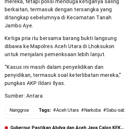
mereka, tetapi polisi menduga ketiganya saling
berkaitan, termasuk dengan tersangka yang
ditangkap sebelumnya di Kecamatan Tanah
Jambo Aye.
Ketiga pria itu bersama barang bukti langsung
dibawa ke Mapolres Aceh Utara di Lhoksukon
untuk menjalani pemeriksaan lebih lanjut.
“Kasus ini masih dalam penyelidikan dan
penyidikan, termasuk soal keterlibatan mereka,”
pungkas AKP Ildani Ilyas.
Sumber: Antara
Nanggroe
Tags:
#
Aceh Utara
#
Narkoba
#
Sabu-sabu
Gubernur Pastikan Abdya dan Aceh Jaya Calon KEK