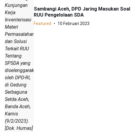
Kunjungan
Sambangi Aceh, DPD Jaring Masukan Soal
Kerja
RUU Pengelolaan SDA
Inventerisasi
Featured
10 Februari 2023
Materi
Permasalahan
dan Solusi
Terkait RUU
Tentang
SPSDA yang
diselenggarakan
oleh DPD-RI,
di Gedung
Serbaguna
Setda Aceh,
Banda Aceh,
Kamis
(9/2/2023).
[Dok. Humas]