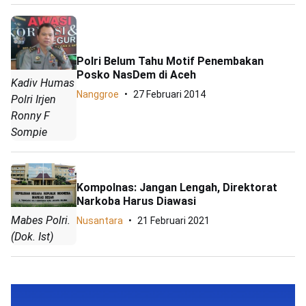
Polri Belum Tahu Motif Penembakan
Posko NasDem di Aceh
Kadiv Humas
Nanggroe
27 Februari 2014
Polri Irjen
Ronny F
Sompie
Kompolnas: Jangan Lengah, Direktorat
Narkoba Harus Diawasi
Mabes Polri.
Nusantara
21 Februari 2021
(Dok. Ist)