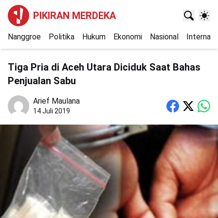
PIKIRAN MERDEKA
Nanggroe
Politika
Hukum
Ekonomi
Nasional
Internasi
Tiga Pria di Aceh Utara Diciduk Saat Bahas
Penjualan Sabu
Arief Maulana
14 Juli 2019