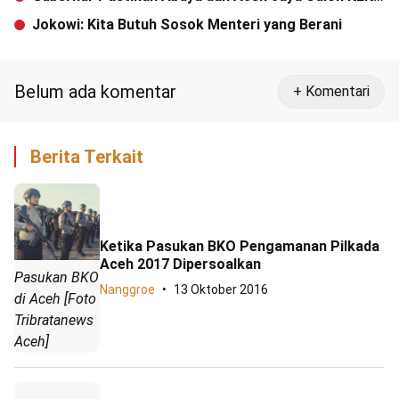
Barat-Selatan
Jokowi: Kita Butuh Sosok Menteri yang Berani
Belum ada komentar
+ Komentari
Berita Terkait
Ketika Pasukan BKO Pengamanan Pilkada
Aceh 2017 Dipersoalkan
Pasukan BKO
Nanggroe
13 Oktober 2016
di Aceh [Foto
Tribratanews
Aceh]