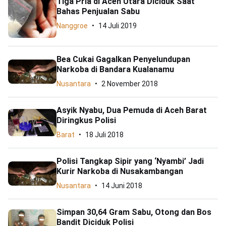
Tiga Pria di Aceh Utara Diciduk Saat
Bahas Penjualan Sabu
Nanggroe
14 Juli 2019
Bea Cukai Gagalkan Penyelundupan
Narkoba di Bandara Kualanamu
Nusantara
2 November 2018
Asyik Nyabu, Dua Pemuda di Aceh Barat
Diringkus Polisi
Barat
18 Juli 2018
Polisi Tangkap Sipir yang ‘Nyambi’ Jadi
Kurir Narkoba di Nusakambangan
Nusantara
14 Juni 2018
Simpan 30,64 Gram Sabu, Otong dan Bos
Bandit Diciduk Polisi