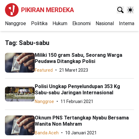
PIKIRAN MERDEKA
Nanggroe
Politika
Hukum
Ekonomi
Nasional
Internasi
Tag:
Sabu-sabu
Miliki 150 gram Sabu, Seorang Warga
Peudawa Ditangkap Polisi
Featured
21 Maret 2023
Polisi Ungkap Penyelundupan 353 Kg
Sabu-sabu Jaringan Internasional
Nanggroe
11 Februari 2021
Oknum PNS Tertangkap Nyabu Bersama
Wanita Non Mahram
Banda Aceh
10 Januari 2021