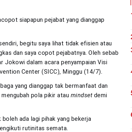
ncopot siapapun pejabat yang dianggap
endiri, begitu saya lihat tidak efisien atau
ngkas dan saya copot pejabatnya. Oleh sebab
jar Jokowi dalam acara penyampaian Visi
nvention Center (SICC), Minggu (14/7).
aga yang dianggap tak bermanfaat dan
 mengubah pola pikir atau
mindset
demi
boleh ada lagi pihak yang bekerja
ngikuti rutinitas semata.