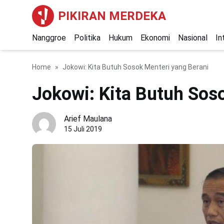
PIKIRAN MERDEKA
Nanggroe
Politika
Hukum
Ekonomi
Nasional
In
Home
Jokowi: Kita Butuh Sosok Menteri yang Berani
Jokowi: Kita Butuh Sos
Arief Maulana
15 Juli 2019