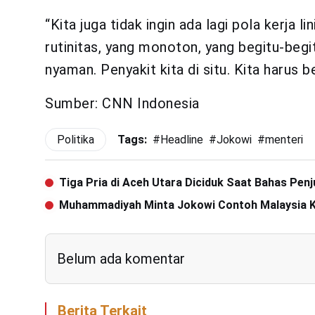
“Kita juga tidak ingin ada lagi pola kerja li
rutinitas, yang monoton, yang begitu-begit
nyaman. Penyakit kita di situ. Kita harus b
Sumber: CNN Indonesia
Politika
Tags:
#
Headline
#
Jokowi
#
menteri
Tiga Pria di Aceh Utara Diciduk Saat Bahas Pen
Muhammadiyah Minta Jokowi Contoh Malaysia K
Belum ada komentar
Berita Terkait