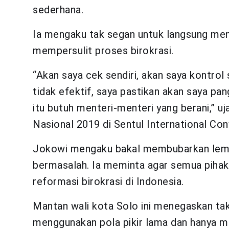
sederhana.
Ia mengaku tak segan untuk langsung me
mempersulit proses birokrasi.
“Akan saya cek sendiri, akan saya kontrol s
tidak efektif, saya pastikan akan saya pa
itu butuh menteri-menteri yang berani,” u
Nasional 2019 di Sentul International Co
Jokowi mengaku bakal membubarkan lemb
bermasalah. Ia meminta agar semua pihak
reformasi birokrasi di Indonesia.
Mantan wali kota Solo ini menegaskan tak 
menggunakan pola pikir lama dan hanya me