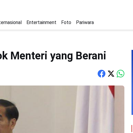
ternasional
Entertainment
Foto
Pariwara
ok Menteri yang Berani