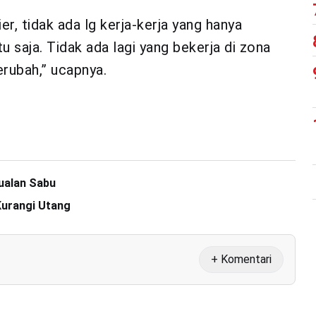
nier, tidak ada lg kerja-kerja yang hanya
u saja. Tidak ada lagi yang bekerja di zona
erubah,” ucapnya.
jualan Sabu
urangi Utang
+ Komentari