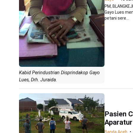
PM, BLANGKEJE
Gayo Lues men
petani sere...
Kabid Perindustrian Disprindakop Gayo
Lues, Drh. Juraida.
Pasien C
Aparatu
Banda Aceh