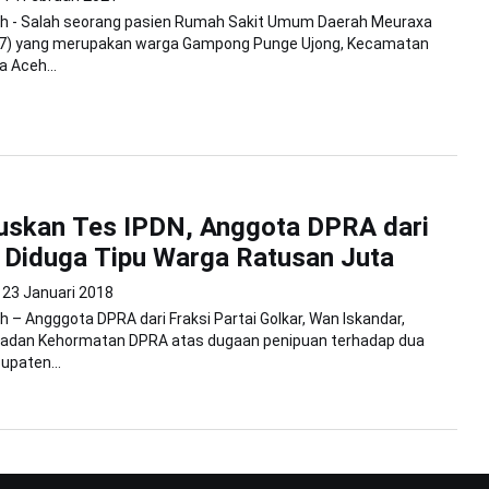
h - Salah seorang pasien Rumah Sakit Umum Daerah Meuraxa
 (47) yang merupakan warga Gampong Punge Ujong, Kecamatan
 Aceh...
luskan Tes IPDN, Anggota DPRA dari
 Diduga Tipu Warga Ratusan Juta
23 Januari 2018
 – Angggota DPRA dari Fraksi Partai Golkar, Wan Iskandar,
 Badan Kehormatan DPRA atas dugaan penipuan terhadap dua
upaten...