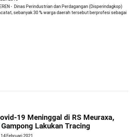
REN - Dinas Perindustrian dan Perdagangan (Disperindagkop)
catat, sebanyak 30 % warga daerah tersebut berprofesi sebagai
ovid-19 Meninggal di RS Meuraxa,
r Gampong Lakukan Tracing
14 Februari 2021