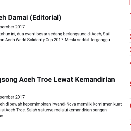
eh Damai (Editorial)
esember 2017
tahun ini, dua event besar sedang berlangsung di Aceh; Sail
n Aceh World Solidarity Cup 2017. Meski sedikit terganggu
..
song Aceh Troe Lewat Kemandirian
esember 2017
eh di bawah kepemimpinan Irwandi-Nova memiliki komitmen kuat
i Aceh Troe. Salah satunya melalui kemandirian pangan.
n...