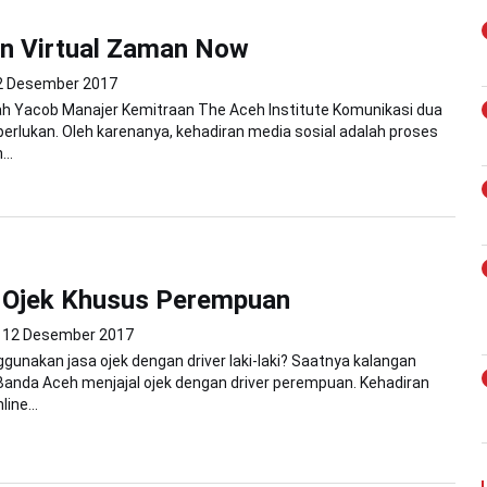
n Virtual Zaman Now
2 Desember 2017
ah Yacob Manajer Kemitraan The Aceh Institute Komunikasi dua
perlukan. Oleh karenanya, kehadiran media sosial adalah proses
..
l Ojek Khusus Perempuan
12 Desember 2017
nakan jasa ojek dengan driver laki-laki? Saatnya kalangan
anda Aceh menjajal ojek dengan driver perempuan. Kehadiran
ine...