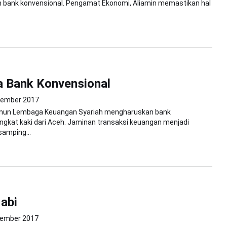
 bank konvensional. Pengamat Ekonomi, Aliamin memastikan hal
a Bank Konvensional
sember 2017
nun Lembaga Keuangan Syariah mengharuskan bank
ngkat kaki dari Aceh. Jaminan transaksi keuangan menjadi
samping...
abi
sember 2017