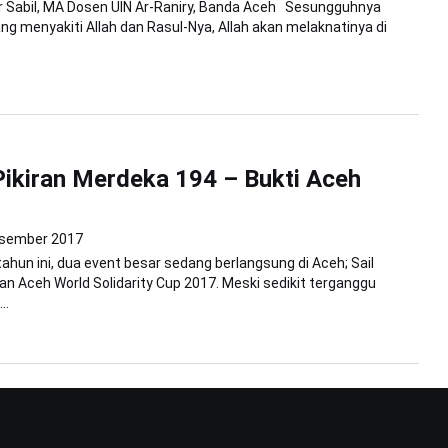
ar Sabil, MA Dosen UIN Ar-Raniry, Banda Aceh Sesungguhnya
ng menyakiti Allah dan Rasul-Nya, Allah akan melaknatinya di
Pikiran Merdeka 194 – Bukti Aceh
esember 2017
tahun ini, dua event besar sedang berlangsung di Aceh; Sail
n Aceh World Solidarity Cup 2017. Meski sedikit terganggu
..