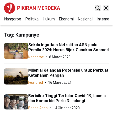
PIKIRAN MERDEKA
Nanggroe
Politika
Hukum
Ekonomi
Nasional
Internasi
Tag:
Kampanye
Sekda Ingatkan Netralitas ASN pada
Pemilu 2024: Harus Bijak Gunakan Sosmed
Nanggroe
8 Maret 2023
Milenial Kalangan Potensial untuk Perkuat
Ketahanan Pangan
Featured
16 Maret 2021
Berisiko Tinggi Tertular Covid-19, Lansia
dan Komorbid Perlu Dilindungi
Banda Aceh
14 Oktober 2020