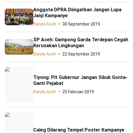
Anggota DPRA Diingatkan Jangan Lupa
Janji Kampanye
Banda Aceh
30 September 2019
SP Aceh: Gampong Garda Terdepan Cegah
Kerusakan Lingkungan
Banda Aceh
22 September 2019
Tiyong: Plt Gubernur Jangan Sibuk Gonta-
Ganti Pejabat
Banda Aceh
25 Februari 2019
Caleg Dilarang Tempel Poster Kampanye