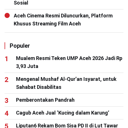
Sosial
Aceh Cinema Resmi Diluncurkan, Platform
Khusus Streaming Film Aceh
Populer
Mualem Resmi Teken UMP Aceh 2026 Jadi Rp
3,93 Juta
Mengenal Mushaf Al-Qur’an Isyarat, untuk
Sahabat Disabilitas
Pemberontakan Pandrah
Cagub Aceh Jual ‘Kucing dalam Karung’
Liputan6 Rekam Bom Sisa PD II di Lut Tawar