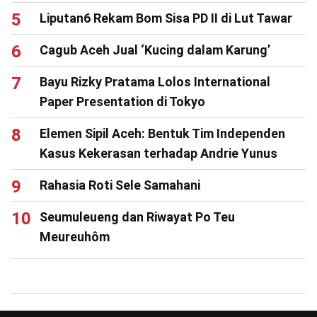
Liputan6 Rekam Bom Sisa PD II di Lut Tawar
Cagub Aceh Jual ‘Kucing dalam Karung’
Bayu Rizky Pratama Lolos International
Paper Presentation di Tokyo
Elemen Sipil Aceh: Bentuk Tim Independen
Kasus Kekerasan terhadap Andrie Yunus
Rahasia Roti Sele Samahani
Seumuleueng dan Riwayat Po Teu
Meureuhôm