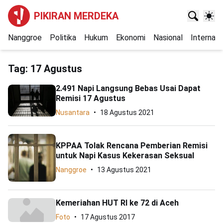
PIKIRAN MERDEKA
Nanggroe
Politika
Hukum
Ekonomi
Nasional
Internasi
Tag:
17 Agustus
2.491 Napi Langsung Bebas Usai Dapat
Remisi 17 Agustus
Nusantara
18 Agustus 2021
KPPAA Tolak Rencana Pemberian Remisi
untuk Napi Kasus Kekerasan Seksual
Nanggroe
13 Agustus 2021
Kemeriahan HUT RI ke 72 di Aceh
Foto
17 Agustus 2017