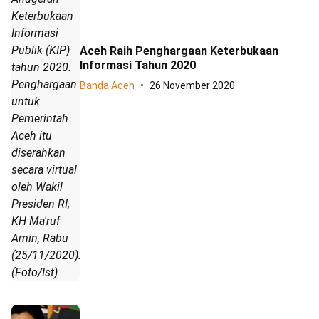
Keterbukaan
Informasi
Publik (KIP)
Aceh Raih Penghargaan Keterbukaan
Informasi Tahun 2020
tahun 2020.
Penghargaan
Banda Aceh
26 November 2020
untuk
Pemerintah
Aceh itu
diserahkan
secara virtual
oleh Wakil
Presiden RI,
KH Ma'ruf
Amin, Rabu
(25/11/2020).
(Foto/Ist)