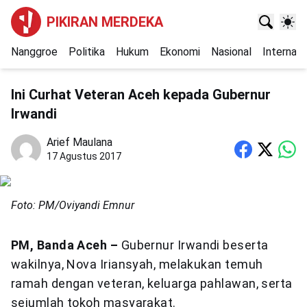
PIKIRAN MERDEKA
Nanggroe
Politika
Hukum
Ekonomi
Nasional
Internasi
Ini Curhat Veteran Aceh kepada Gubernur
Irwandi
Arief Maulana
17 Agustus 2017
Foto: PM/Oviyandi Emnur
PM, Banda Aceh –
Gubernur Irwandi beserta
wakilnya, Nova Iriansyah, melakukan temuh
ramah dengan veteran, keluarga pahlawan, serta
sejumlah tokoh masyarakat.