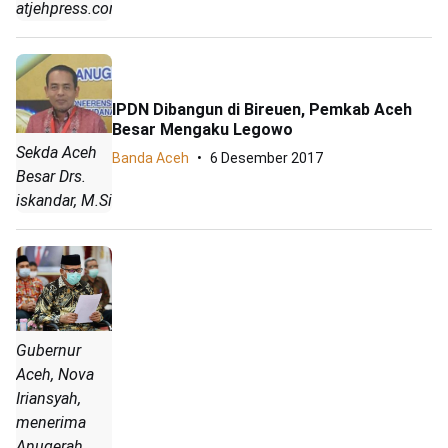
atjehpress.com
IPDN Dibangun di Bireuen, Pemkab Aceh
Besar Mengaku Legowo
Sekda Aceh
Banda Aceh
6 Desember 2017
Besar Drs.
iskandar, M.Si
Gubernur
Aceh, Nova
Iriansyah,
menerima
Anugerah