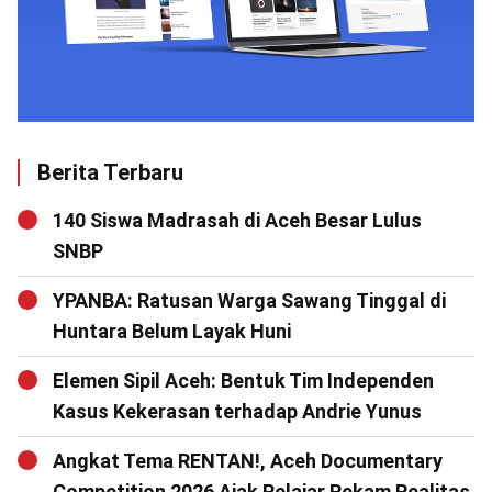
Berita Terbaru
140 Siswa Madrasah di Aceh Besar Lulus
SNBP
YPANBA: Ratusan Warga Sawang Tinggal di
Huntara Belum Layak Huni
Elemen Sipil Aceh: Bentuk Tim Independen
Kasus Kekerasan terhadap Andrie Yunus
Angkat Tema RENTAN!, Aceh Documentary
Competition 2026 Ajak Pelajar Rekam Realitas