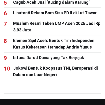
Cagub Aceh Jual ‘Kucing dalam Karung’
Liputan6 Rekam Bom Sisa PD II di Lut Tawar
Mualem Resmi Teken UMP Aceh 2026 Jadi Rp
3,93 Juta
Elemen Sipil Aceh: Bentuk Tim Independen
Kasus Kekerasan terhadap Andrie Yunus
Istana Darud Dunia yang Tak Berjejak
Jokowi Bentuk Koopssus TNI, Beroperasi di
Dalam dan Luar Negeri