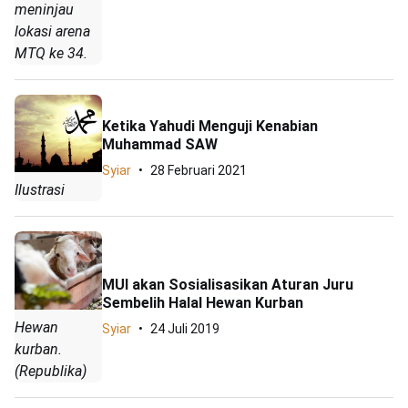
meninjau
lokasi arena
MTQ ke 34.
Ketika Yahudi Menguji Kenabian
Muhammad SAW
Syiar
28 Februari 2021
Ilustrasi
MUI akan Sosialisasikan Aturan Juru
Sembelih Halal Hewan Kurban
Hewan
Syiar
24 Juli 2019
kurban.
(Republika)