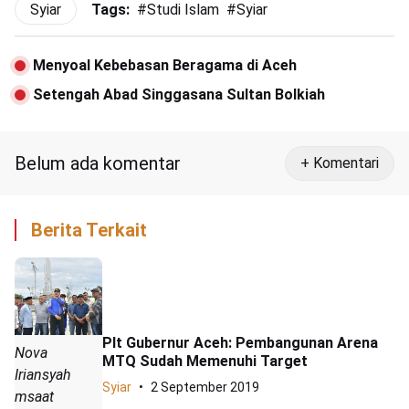
Syiar
Tags:
#
Studi Islam
#
Syiar
Menyoal Kebebasan Beragama di Aceh
Setengah Abad Singgasana Sultan Bolkiah
Belum ada komentar
+ Komentari
Berita Terkait
Plt Gubernur Aceh: Pembangunan Arena
Nova
MTQ Sudah Memenuhi Target
Iriansyah
Syiar
2 September 2019
msaat