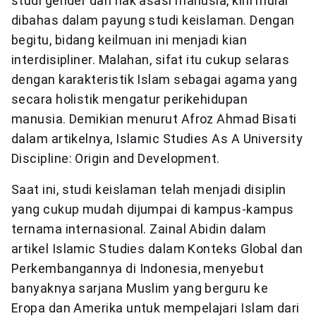
studi gender dan hak asasi manusia, kini mulai
dibahas dalam payung studi keislaman. Dengan
begitu, bidang keilmuan ini menjadi kian
interdisipliner. Malahan, sifat itu cukup selaras
dengan karakteristik Islam sebagai agama yang
secara holistik mengatur perikehidupan
manusia. Demikian menurut Afroz Ahmad Bisati
dalam artikelnya, Islamic Studies As A University
Discipline: Origin and Development.
Saat ini, studi keislaman telah menjadi disiplin
yang cukup mudah dijumpai di kampus-kampus
ternama internasional. Zainal Abidin dalam
artikel Islamic Studies dalam Konteks Global dan
Perkembangannya di Indonesia, menyebut
banyaknya sarjana Muslim yang berguru ke
Eropa dan Amerika untuk mempelajari Islam dari