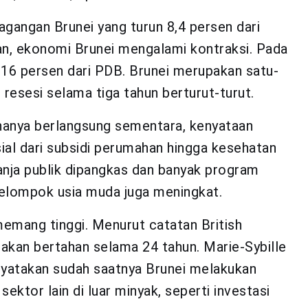
agangan Brunei yang turun 8,4 persen dari
an, ekonomi Brunei mengalami kontraksi. Pada
 16 persen dari PDB. Brunei merupakan satu-
esesi selama tiga tahun berturut-turut.
hanya berlangsung sementara, kenyataan
al dari subsidi perumahan hingga kesehatan
anja publik dipangkas dan banyak program
elompok usia muda juga meningkat.
emang tinggi. Menurut catatan British
akan bertahan selama 24 tahun. Marie-Sybille
nyatakan sudah saatnya Brunei melakukan
ektor lain di luar minyak, seperti investasi