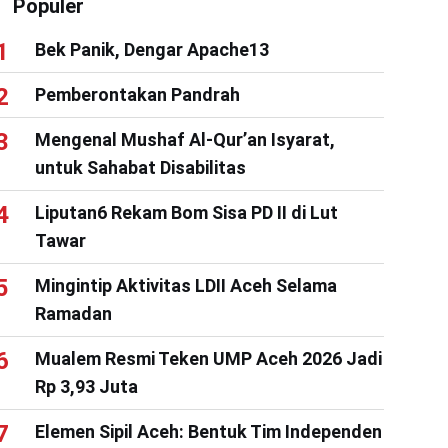
Populer
Bek Panik, Dengar Apache13
Pemberontakan Pandrah
Mengenal Mushaf Al-Qur’an Isyarat,
untuk Sahabat Disabilitas
Liputan6 Rekam Bom Sisa PD II di Lut
Tawar
Mingintip Aktivitas LDII Aceh Selama
Ramadan
Mualem Resmi Teken UMP Aceh 2026 Jadi
Rp 3,93 Juta
Elemen Sipil Aceh: Bentuk Tim Independen