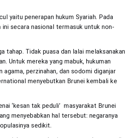
ncul yaitu penerapan hukum Syariah. Pada
ini secara nasional termasuk untuk non-
ga tahap. Tidak puasa dan lalai melaksanakan
gan. Untuk mereka yang mabuk, hukuman
n agama, perzinahan, dan sodomi diganjar
rnational menyebutkan Brunei kembali ke
ai ‘kesan tak peduli’ masyarakat Brunei
yang menyebabkan hal tersebut: negaranya
opulasinya sedikit.