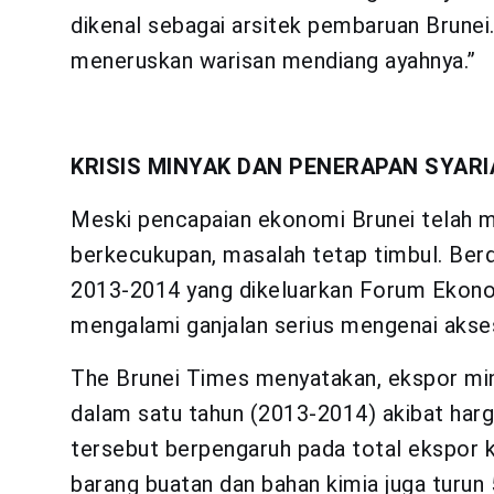
dikenal sebagai arsitek pembaruan Brunei.
meneruskan warisan mendiang ayahnya.”
KRISIS MINYAK DAN PENERAPAN SYAR
Meski pencapaian ekonomi Brunei telah 
berkecukupan, masalah tetap timbul. Berd
2013-2014 yang dikeluarkan Forum Ekono
mengalami ganjalan serius mengenai akse
The Brunei Times menyatakan, ekspor min
dalam satu tahun (2013-2014) akibat harg
tersebut berpengaruh pada total ekspor 
barang buatan dan bahan kimia juga turun 