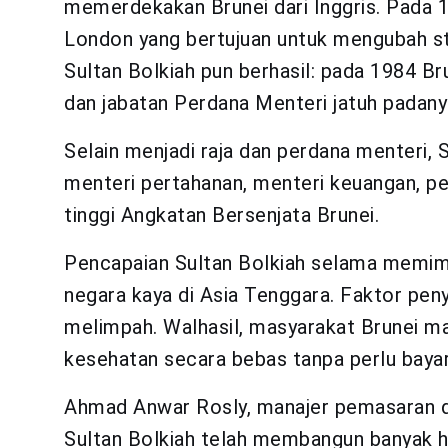
memerdekakan Brunei dari Inggris. Pada 
London yang bertujuan untuk mengubah st
Sultan Bolkiah pun berhasil: pada 1984 B
dan jabatan Perdana Menteri jatuh padany
Selain menjadi raja dan perdana menteri, 
menteri pertahanan, menteri keuangan, pe
tinggi Angkatan Bersenjata Brunei.
Pencapaian Sultan Bolkiah selama memimp
negara kaya di Asia Tenggara. Faktor pen
melimpah. Walhasil, masyarakat Brunei m
kesehatan secara bebas tanpa perlu bayar
Ahmad Anwar Rosly, manajer pemasaran d
Sultan Bolkiah telah membangun banyak h