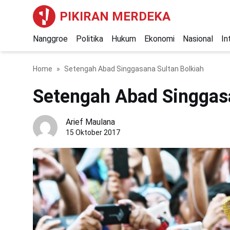
PIKIRAN MERDEKA
Nanggroe
Politika
Hukum
Ekonomi
Nasional
In
Home
Setengah Abad Singgasana Sultan Bolkiah
Setengah Abad Singgasa
Arief Maulana
15 Oktober 2017