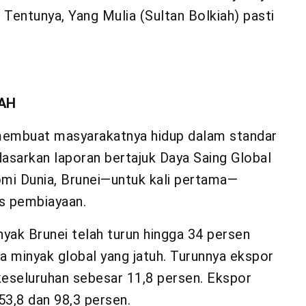
 Tentunya, Yang Mulia (Sultan Bolkiah) pasti
IAH
membuat masyarakatnya hidup dalam standar
asarkan laporan bertajuk Daya Saing Global
mi Dunia, Brunei—untuk kali pertama—
s pembiayaan.
yak Brunei telah turun hingga 34 persen
a minyak global yang jatuh. Turunnya ekspor
keseluruhan sebesar 11,8 persen. Ekspor
53,8 dan 98,3 persen.