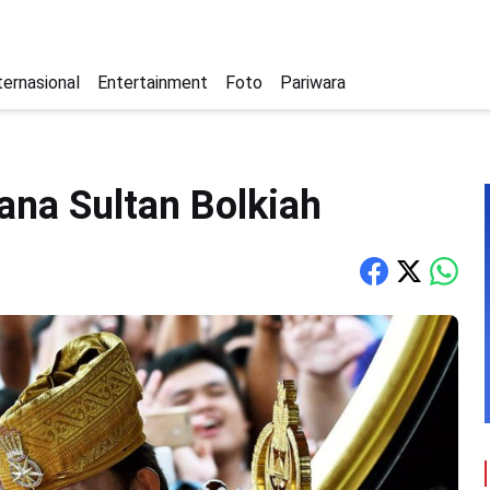
ternasional
Entertainment
Foto
Pariwara
na Sultan Bolkiah