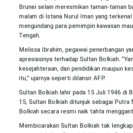
Brunei selain meresmikan taman-taman ba
malam di Istana Nurul Iman yang terkenal
mengundang para pemimpin kawasan maupun
Tengah.
Melissa Ibrahim, pegawai penerbangan ya
apresiasinya terhadap Sultan Bolkiah. “Ya
kesejahteraan, dan pendidikan maupun kes
itu,” ujarnya seperti dilansir AFP.
Sultan Bolkiah lahir pada 15 Juli 1946 di
15, Sultan Bolkiah ditunjuk sebagai Putr
Bolkiah secara resmi naik tahta mengganti
Membicarakan Sultan Bolkiah tak lengka