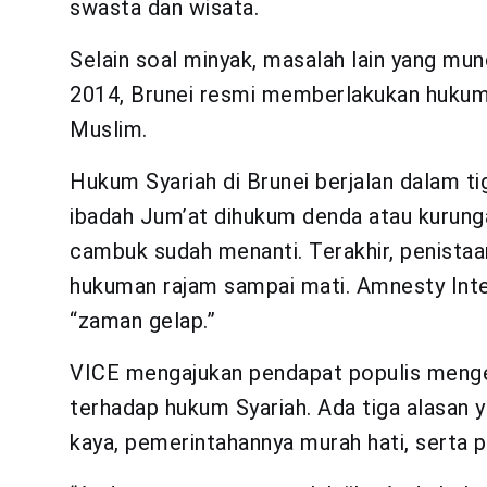
swasta dan wisata.
Selain soal minyak, masalah lain yang mu
2014, Brunei resmi memberlakukan hukum 
Muslim.
Hukum Syariah di Brunei berjalan dalam ti
ibadah Jum’at dihukum denda atau kurun
cambuk sudah menanti. Terakhir, penistaa
hukuman rajam sampai mati. Amnesty Inte
“zaman gelap.”
VICE mengajukan pendapat populis mengen
terhadap hukum Syariah. Ada tiga alasan 
kaya, pemerintahannya murah hati, serta p