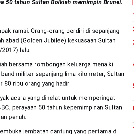
a 50 tahun Sultan Bolkiah memimpin Brunei.
ak ramai. Orang-orang berdiri di sepanjang
ah abad (Golden Jubilee) kekuasaan Sultan
/2017) lalu.
iah bersama rombongan keluarga menaiki
 band militer sepanjang lima kilometer, Sultan
 80 ribu orang yang hadir.
nyak acara yang dihelat untuk memperingati
 BBC, perayaan 50 tahun kepemimpinan Sultan
lan penuh.
membuka jembatan gantung yang pertama di