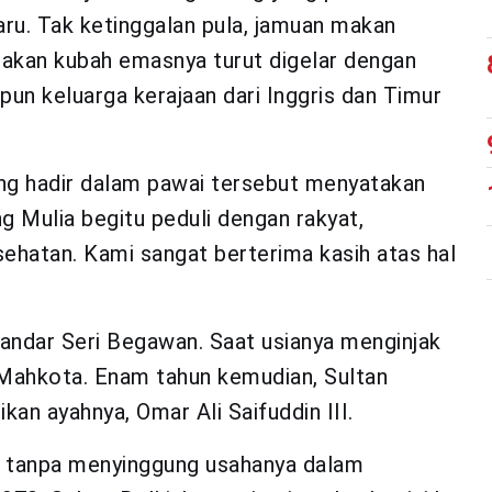
ru. Tak ketinggalan pula, jamuan makan
 akan kubah emasnya turut digelar dengan
 keluarga kerajaan dari Inggris dan Timur
ng hadir dalam pawai tersebut menyatakan
ng Mulia begitu peduli dengan rakyat,
ehatan. Kami sangat berterima kasih atas hal
 Bandar Seri Begawan. Saat usianya menginjak
a Mahkota. Enam tahun kemudian, Sultan
kan ayahnya, Omar Ali Saifuddin III.
p tanpa menyinggung usahanya dalam