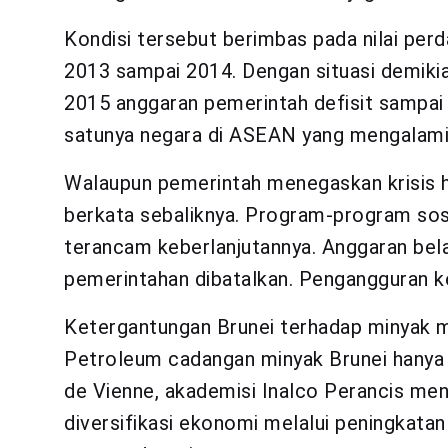
Kondisi tersebut berimbas pada nilai perd
2013 sampai 2014. Dengan situasi demiki
2015 anggaran pemerintah defisit sampai
satunya negara di ASEAN yang mengalami r
Walaupun pemerintah menegaskan krisis 
berkata sebaliknya. Program-program sosi
terancam keberlanjutannya. Anggaran bel
pemerintahan dibatalkan. Pengangguran k
Ketergantungan Brunei terhadap minyak m
Petroleum cadangan minyak Brunei hanya 
de Vienne, akademisi Inalco Perancis me
diversifikasi ekonomi melalui peningkatan s