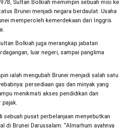
1978, Sultan Bolkiah memimpin sebuah misi ke
atus Brunei menjadi negara berdaulat. Usaha
runei memperoleh kemerdekaan dari Inggris
a.
Sultan Bolkiah juga merangkap jabatan
rdagangan, luar negeri, sampai panglima
in ialah mengubah Brunei menjadi salah satu
yebabnya: persediaan gas dan minyak yang
ampu menikmati akses pendidikan dan
 pajak.
i sebuah pusat perbelanjaan menyebutkan
al di Brunei Darussalam. “Almarhum ayahnya