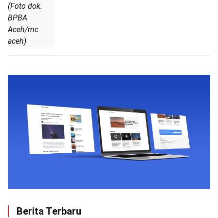
(Foto dok.
BPBA
Aceh/mc
aceh)
Berita Terbaru