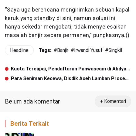
“Saya uga berencana mengirimkan sebuah kapal
keruk yang standby di sini, namun solusi ini
hanya sekedar mengobati, tidak menyelesaikan
masalah banjir secara permanen,” pungkasnya.()
Headline
Tags:
#
Banjir
#
Irwandi Yusuf
#
Singkil
Kuota Tercapai, Pendaftaran Panwascam di Abdya
Ditutup
Para Seniman Kecewa, Disdik Aceh Lamban Proses
Honor Pengajar Program GSMS
Belum ada komentar
+ Komentari
Berita Terkait