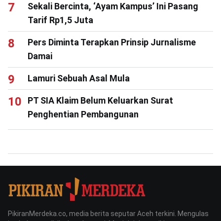
Sekali Bercinta, ‘Ayam Kampus’ Ini Pasang
Tarif Rp1,5 Juta
Pers Diminta Terapkan Prinsip Jurnalisme
Damai
Lamuri Sebuah Asal Mula
PT SIA Klaim Belum Keluarkan Surat
Penghentian Pembangunan
PikiranMerdeka.co, media berita seputar Aceh terkini. Mengulas