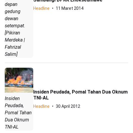
depan
Headline
11 Maret 2014
gedung
dewan
setempat.
[Pikiran
Merdeka |
Fahrizal
Salim]
Insiden Peudada, Pomal Tahan Dua Oknum
TNI-AL
Insiden
Peudada,
Headline
30 April 2012
Pomal Tahan
Dua Oknum
TNI-AL