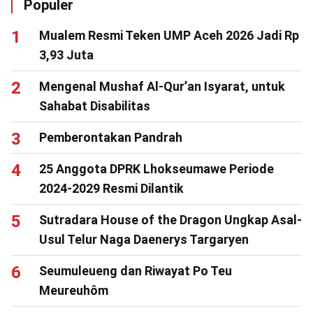
Populer
Mualem Resmi Teken UMP Aceh 2026 Jadi Rp
3,93 Juta
Mengenal Mushaf Al-Qur’an Isyarat, untuk
Sahabat Disabilitas
Pemberontakan Pandrah
25 Anggota DPRK Lhokseumawe Periode
2024-2029 Resmi Dilantik
Sutradara House of the Dragon Ungkap Asal-
Usul Telur Naga Daenerys Targaryen
Seumuleueng dan Riwayat Po Teu
Meureuhôm