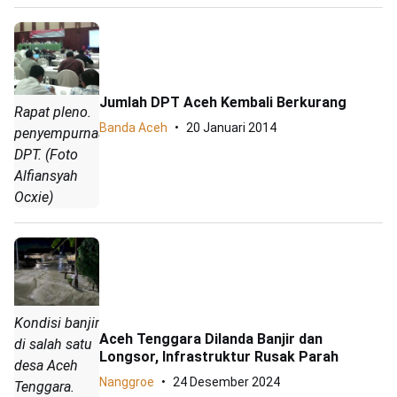
Jumlah DPT Aceh Kembali Berkurang
Rapat pleno.
Banda Aceh
20 Januari 2014
penyempurnaan
DPT. (Foto
Alfiansyah
Ocxie)
Kondisi banjir
Aceh Tenggara Dilanda Banjir dan
di salah satu
Longsor, Infrastruktur Rusak Parah
desa Aceh
Nanggroe
24 Desember 2024
Tenggara.