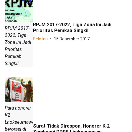
RPJM 2017-2022, Tiga Zona Ini Jadi
RPJM 2017-
Prioritas Pemkab Singkil
2022, Tiga
Selatan
15 Desember 2017
Zona Ini Jadi
Prioritas
Pemkab
Singkil
Para honorer
K2
Lhokseumawe
Surat Tidak Direspon, Honorer K-2
berorasi di
Sambangi DPRK Lhokseumawe