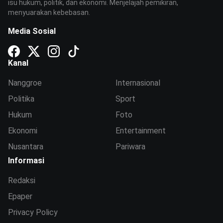
isu hukum, politik, dan ekonomi. Menjelajah pemikiran,
menyuarakan kebebasan.
Media Sosial
Kanal
Nanggroe
Internasional
Politika
Sport
Hukum
Foto
Ekonomi
Entertainment
Nusantara
Pariwara
Informasi
Redaksi
Epaper
Privacy Policy