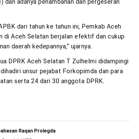
N) dan adanya penambahan dan pergeseran
PBK dari tahun ke tahun ini, Pemkab Aceh
 di Aceh Selatan berjalan efektif dan cukup
an daerah kedepannya,” ujarnya.
etua DPRK Aceh Selatan T Zulhelmi didampingi
 dihadiri unsur pejabat Forkopimda dan para
atan serta 24 dari 30 anggota DPRK.
bahasan Raqan Prolegda