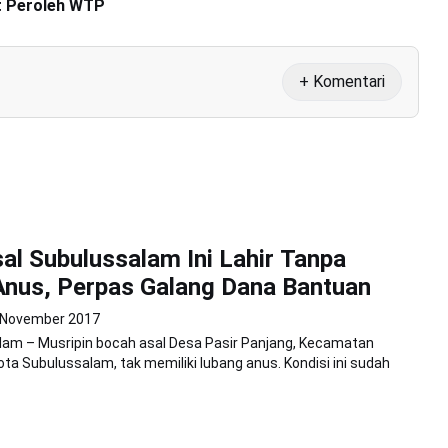
t Peroleh WTP
+ Komentari
al Subulussalam Ini Lahir Tanpa
nus, Perpas Galang Dana Bantuan
 November 2017
lam – Musripin bocah asal Desa Pasir Panjang, Kecamatan
ota Subulussalam, tak memiliki lubang anus. Kondisi ini sudah