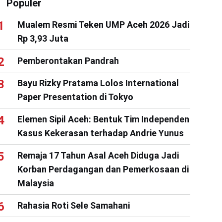
Populer
Mualem Resmi Teken UMP Aceh 2026 Jadi
Rp 3,93 Juta
Pemberontakan Pandrah
Bayu Rizky Pratama Lolos International
Paper Presentation di Tokyo
Elemen Sipil Aceh: Bentuk Tim Independen
Kasus Kekerasan terhadap Andrie Yunus
Remaja 17 Tahun Asal Aceh Diduga Jadi
Korban Perdagangan dan Pemerkosaan di
Malaysia
Rahasia Roti Sele Samahani