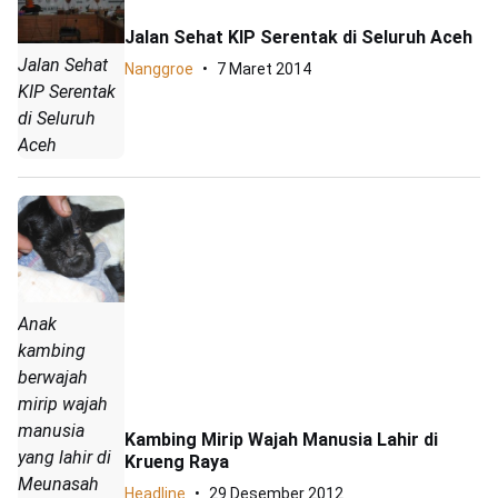
Jalan Sehat KIP Serentak di Seluruh Aceh
Jalan Sehat
Nanggroe
7 Maret 2014
KIP Serentak
di Seluruh
Aceh
Anak
kambing
berwajah
mirip wajah
manusia
Kambing Mirip Wajah Manusia Lahir di
yang lahir di
Krueng Raya
Meunasah
Headline
29 Desember 2012