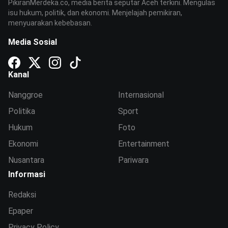
PikiranMerdeka.co, media berita seputar Aceh terkini. Mengulas
isu hukum, politik, dan ekonomi. Menjelajah pemikiran,
menyuarakan kebebasan.
Media Sosial
Kanal
Nanggroe
Internasional
Politika
Sport
Hukum
Foto
Ekonomi
Entertainment
Nusantara
Pariwara
Informasi
Redaksi
Epaper
Privacy Policy