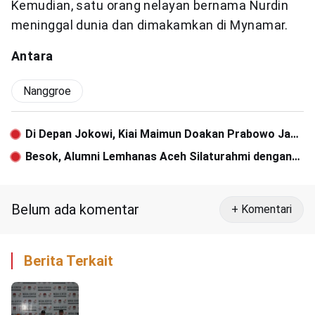
Kemudian, satu orang nelayan bernama Nurdin
meninggal dunia dan dimakamkan di Mynamar.
Antara
Nanggroe
Di Depan Jokowi, Kiai Maimun Doakan Prabowo Jadi
Pemimpin
Besok, Alumni Lemhanas Aceh Silaturahmi dengan
Gubernur Sumut
Belum ada komentar
+ Komentari
Berita Terkait