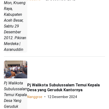
Mon, Krueng
Raya,
Kabupaten
Aceh Besar,
Sabtu 29
Desember
2012. Pikiran
Merdeka |
Asranuddin
Pj Walikota
Pj Walikota Subulussalam Temui Kepala
Subulussalam
Desa yang Geruduk Kantornya
Temui Kepala
Nanggroe
12 Desember 2024
Desa Yang
Geruduk