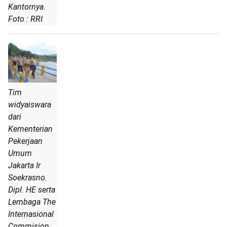
Kantornya.
Foto : RRI
Tim
widyaiswara
dari
Kementerian
Pekerjaan
Umum
Jakarta Ir
Soekrasno.
Dipl. HE serta
Lembaga The
Internasional
Commision