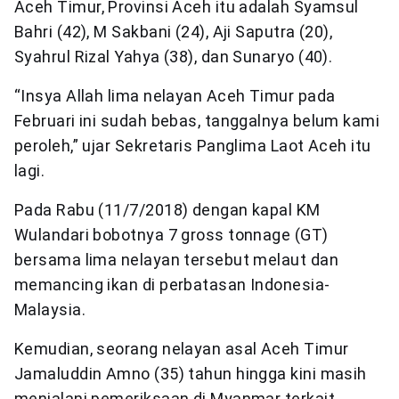
Aceh Timur, Provinsi Aceh itu adalah Syamsul
Bahri (42), M Sakbani (24), Aji Saputra (20),
Syahrul Rizal Yahya (38), dan Sunaryo (40).
“Insya Allah lima nelayan Aceh Timur pada
Februari ini sudah bebas, tanggalnya belum kami
peroleh,” ujar Sekretaris Panglima Laot Aceh itu
lagi.
Pada Rabu (11/7/2018) dengan kapal KM
Wulandari bobotnya 7 gross tonnage (GT)
bersama lima nelayan tersebut melaut dan
memancing ikan di perbatasan Indonesia-
Malaysia.
Kemudian, seorang nelayan asal Aceh Timur
Jamaluddin Amno (35) tahun hingga kini masih
menjalani pemeriksaan di Myanmar terkait