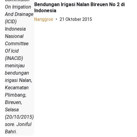
Bendungan Irigasi Nalan Bireuen No 2 di
On Irrigation
Indonesia
And Drainage
Nanggroe
21 Oktober 2015
(ICID)
Indonesia
Nasional
Committee
Of Icid
(INACID)
meninjau
bendungan
irigasi Nalan,
Kecamatan
Plimbang,
Bireuen,
Selasa
(20/10/2015)
sore. Joniful
Bahri.