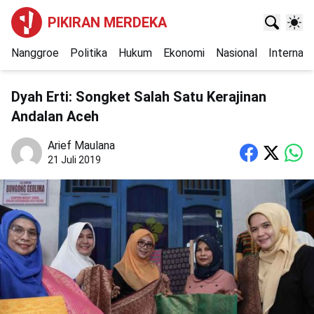
PIKIRAN MERDEKA
Nanggroe
Politika
Hukum
Ekonomi
Nasional
Internasi
Dyah Erti: Songket Salah Satu Kerajinan
Andalan Aceh
Arief Maulana
21 Juli 2019