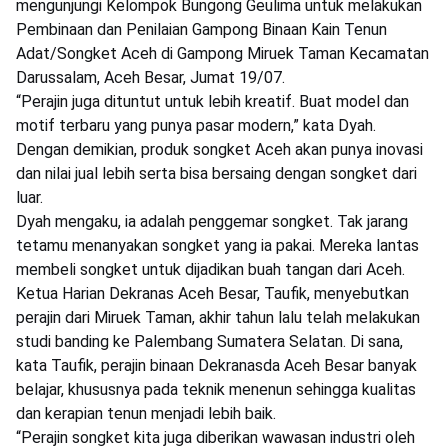
mengunjungi Kelompok Bungong Geulima untuk melakukan
Pembinaan dan Penilaian Gampong Binaan Kain Tenun
Adat/Songket Aceh di Gampong Miruek Taman Kecamatan
Darussalam, Aceh Besar, Jumat 19/07.
“Perajin juga dituntut untuk lebih kreatif. Buat model dan
motif terbaru yang punya pasar modern,” kata Dyah.
Dengan demikian, produk songket Aceh akan punya inovasi
dan nilai jual lebih serta bisa bersaing dengan songket dari
luar.
Dyah mengaku, ia adalah penggemar songket. Tak jarang
tetamu menanyakan songket yang ia pakai. Mereka lantas
membeli songket untuk dijadikan buah tangan dari Aceh.
Ketua Harian Dekranas Aceh Besar, Taufik, menyebutkan
perajin dari Miruek Taman, akhir tahun lalu telah melakukan
studi banding ke Palembang Sumatera Selatan. Di sana,
kata Taufik, perajin binaan Dekranasda Aceh Besar banyak
belajar, khususnya pada teknik menenun sehingga kualitas
dan kerapian tenun menjadi lebih baik.
“Perajin songket kita juga diberikan wawasan industri oleh