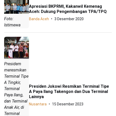
Apresiasi BKPRMI, Kakanwil Kemenag
Aceh: Dukung Pengembangan TPA/TPQ
Foto:
Banda Aceh
3 Desember 2020
Istimewa
Presidem
meresmikan
Terminal Tipe
A Tingkir,
Presiden Jokowi Resmikan Terminal Tipe
Terminal
A Paya Ilang Takengon dan Dua Terminal
Paya Ilang,
Lainnya
dan Terminal
Nusantara
15 Desember 2023
Anak Air, di
Terminal