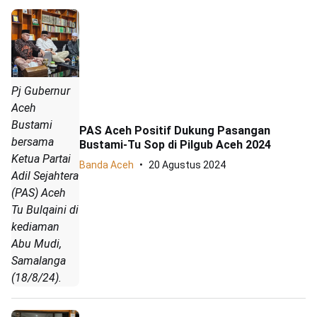
Pj Gubernur
Aceh
Bustami
PAS Aceh Positif Dukung Pasangan
bersama
Bustami-Tu Sop di Pilgub Aceh 2024
Ketua Partai
Banda Aceh
20 Agustus 2024
Adil Sejahtera
(PAS) Aceh
Tu Bulqaini di
kediaman
Abu Mudi,
Samalanga
(18/8/24).