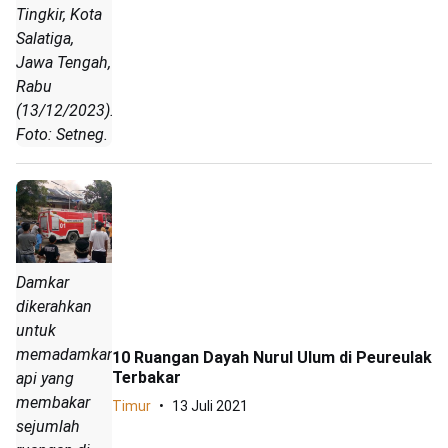
Tingkir, Kota
Salatiga,
Jawa Tengah,
Rabu
(13/12/2023).
Foto: Setneg.
Damkar
dikerahkan
untuk
memadamkan
10 Ruangan Dayah Nurul Ulum di Peureulak
Terbakar
api yang
membakar
Timur
13 Juli 2021
sejumlah