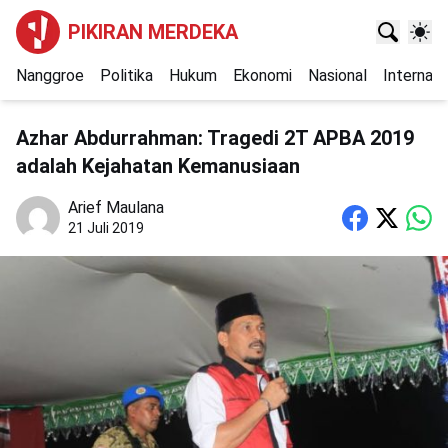
PIKIRAN MERDEKA
Nanggroe
Politika
Hukum
Ekonomi
Nasional
Internasi
Azhar Abdurrahman: Tragedi 2T APBA 2019
adalah Kejahatan Kemanusiaan
Arief Maulana
21 Juli 2019