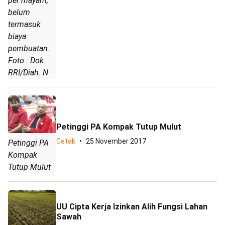
per mayam,
belum
termasuk
biaya
pembuatan.
Foto : Dok.
RRI/Diah. N
Petinggi PA Kompak Tutup Mulut
Cetak
25 November 2017
Petinggi PA
Kompak
Tutup Mulut
UU Cipta Kerja Izinkan Alih Fungsi Lahan
Sawah