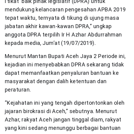
i’tikat baik pihak legislatif (DPRA) untuk
mendukung kelancaran pengesahan APBA 2019
tepat waktu, ternyata di tikung di ujung masa
jabatan akhir kawan-kawan DPRA,” ungkap
anggota DPRA terpilih Ir H Azhar Abdurrahman
kepada media, Jum’at (19/07/2019).
Menurut Mantan Bupati Aceh Jaya 2 Periode ini,
kejadian ini menyebabkan DPRA sekarang tidak
dapat memanfaatkan penyaluran bantuan ke
masyarakat dengan dalih ketentuan dan
peraturan.
“Kejahatan ini yang tengah dipertontonkan oleh
jajaran birokrasi di Aceh,” sebutnya. Menurut
Azhar, rakyat Aceh jangan tinggal diam, rakyat
yang kini sedang menunggu berbagai bantuan