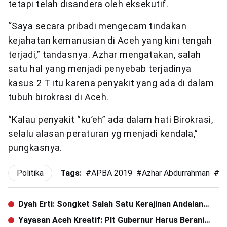
tetapi telah disandera oleh eksekutif.
“Saya secara pribadi mengecam tindakan
kejahatan kemanusian di Aceh yang kini tengah
terjadi,” tandasnya. Azhar mengatakan, salah
satu hal yang menjadi penyebab terjadinya
kasus 2 T itu karena penyakit yang ada di dalam
tubuh birokrasi di Aceh.
“Kalau penyakit “ku’eh” ada dalam hati Birokrasi,
selalu alasan peraturan yg menjadi kendala,”
pungkasnya.
Politika
Tags:
#
APBA 2019
#
Azhar Abdurrahman
#
H
Dyah Erti: Songket Salah Satu Kerajinan Andalan
Aceh
Yayasan Aceh Kreatif: Plt Gubernur Harus Berani