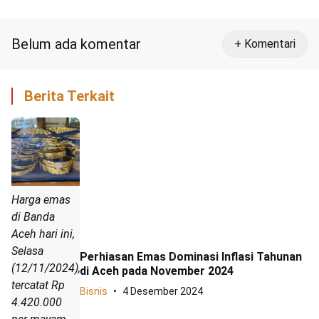
Evaluasi SKPA
Belum ada komentar
+ Komentari
Berita Terkait
Harga emas
di Banda
Aceh hari ini,
Selasa
Perhiasan Emas Dominasi Inflasi Tahunan
(12/11/2024),
di Aceh pada November 2024
tercatat Rp
Bisnis
4 Desember 2024
4.420.000