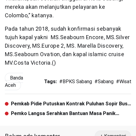
mereka akan melanjutkan pelayaran ke
Colombo,” katanya.
Pada tahun 2018, sudah konfirmasi sebanyak
tujuh kapal yakni MS.Seabourn Encore, MS.Silver
Discovery, MS.Europe 2, MS. Marella Discovery,
MS.Seabourn Ovation, dan kapal islamic cruise
MV.Costa Victoria.()
Banda
Tags:
#
BPKS Sabang
#
Sabang
#
Wisata
Aceh
Pemkab Pidie Putuskan Kontrak Puluhan Sopir Bus
Sekolah
Pemko Langsa Serahkan Bantuan Masa Panik
kepada Korban Kebakaran