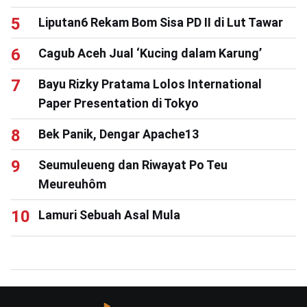
Liputan6 Rekam Bom Sisa PD II di Lut Tawar
Cagub Aceh Jual ‘Kucing dalam Karung’
Bayu Rizky Pratama Lolos International
Paper Presentation di Tokyo
Bek Panik, Dengar Apache13
Seumuleueng dan Riwayat Po Teu
Meureuhôm
Lamuri Sebuah Asal Mula