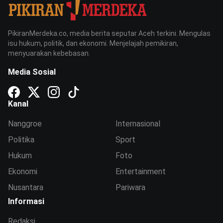
PikiranMerdeka.co, media berita seputar Aceh terkini. Mengulas
isu hukum, politik, dan ekonomi. Menjelajah pemikiran,
menyuarakan kebebasan.
Media Sosial
Kanal
Nanggroe
Internasional
Politika
Sport
Hukum
Foto
Ekonomi
Entertainment
Nusantara
Pariwara
Informasi
Redaksi