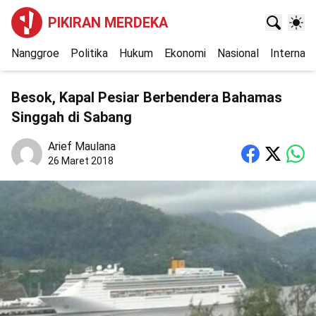
PIKIRAN MERDEKA
Nanggroe
Politika
Hukum
Ekonomi
Nasional
Internasi
Besok, Kapal Pesiar Berbendera Bahamas
Singgah di Sabang
Arief Maulana
26 Maret 2018