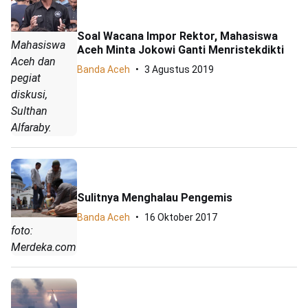
Soal Wacana Impor Rektor, Mahasiswa
Mahasiswa
Aceh Minta Jokowi Ganti Menristekdikti
Aceh dan
Banda Aceh
3 Agustus 2019
pegiat
diskusi,
Sulthan
Alfaraby.
Sulitnya Menghalau Pengemis
Banda Aceh
16 Oktober 2017
foto:
Merdeka.com