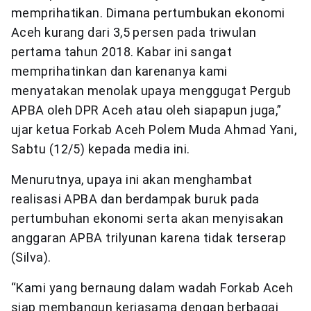
memprihatikan. Dimana pertumbukan ekonomi
Aceh kurang dari 3,5 persen pada triwulan
pertama tahun 2018. Kabar ini sangat
memprihatinkan dan karenanya kami
menyatakan menolak upaya menggugat Pergub
APBA oleh DPR Aceh atau oleh siapapun juga,”
ujar ketua Forkab Aceh Polem Muda Ahmad Yani,
Sabtu (12/5) kepada media ini.
Menurutnya, upaya ini akan menghambat
realisasi APBA dan berdampak buruk pada
pertumbuhan ekonomi serta akan menyisakan
anggaran APBA trilyunan karena tidak terserap
(Silva).
“Kami yang bernaung dalam wadah Forkab Aceh
siap membangun kerjasama dengan berbagai