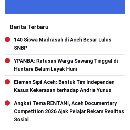
Berita Terbaru
140 Siswa Madrasah di Aceh Besar Lulus
SNBP
YPANBA: Ratusan Warga Sawang Tinggal di
Huntara Belum Layak Huni
Elemen Sipil Aceh: Bentuk Tim Independen
Kasus Kekerasan terhadap Andrie Yunus
Angkat Tema RENTAN!, Aceh Documentary
Competition 2026 Ajak Pelajar Rekam Realitas
Sosial