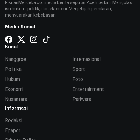
PikiranMerdeka.co, media berita seputar Aceh terkini. Mengulas
isu hukum, politik, dan ekonomi. Menjelajah pemikiran,
menyuarakan kebebasan.
Media Sosial
Kanal
Nanggroe
Internasional
Politika
Sport
Hukum
Foto
Ekonomi
Entertainment
Nusantara
Pariwara
Informasi
Redaksi
Epaper