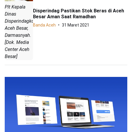
Plt Kepala
Disperindag Pastikan Stok Beras di Aceh
Dinas
Besar Aman Saat Ramadhan
Disperindagkop
Banda Aceh
31 Maret 2021
Aceh Besar,
Darmasnyah.
[Dok. Media
Center Aceh
Besar]