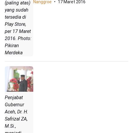
Nanggroe
17 Maret 2016
(paling atas)
yang sudah
tersedia di
Play Store,
per 17 Maret
2016. Photo:
Pikiran
Merdeka
Penjabat
Gubernur
Aceh, Dr. H.
Safrizal ZA,
M.Si.,