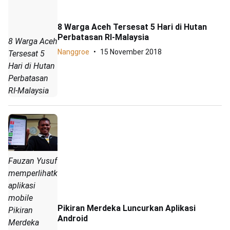
8 Warga Aceh Tersesat 5 Hari di Hutan
Perbatasan RI-Malaysia
8 Warga Aceh
Nanggroe
15 November 2018
Tersesat 5
Hari di Hutan
Perbatasan
RI-Malaysia
Fauzan Yusuf
memperlihatkan
aplikasi
mobile
Pikiran Merdeka Luncurkan Aplikasi
Pikiran
Android
Merdeka