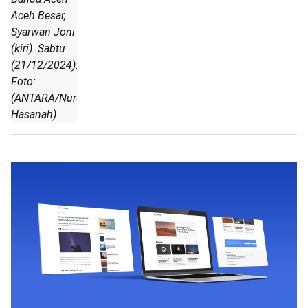
Aceh Besar,
Syarwan Joni
(kiri). Sabtu
(21/12/2024).
Foto:
(ANTARA/Nurul
Hasanah)