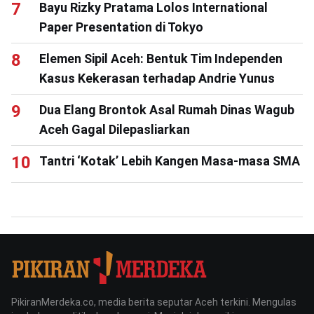
Bayu Rizky Pratama Lolos International
Paper Presentation di Tokyo
Elemen Sipil Aceh: Bentuk Tim Independen
Kasus Kekerasan terhadap Andrie Yunus
Dua Elang Brontok Asal Rumah Dinas Wagub
Aceh Gagal Dilepasliarkan
Tantri ‘Kotak’ Lebih Kangen Masa-masa SMA
PikiranMerdeka.co, media berita seputar Aceh terkini. Mengulas