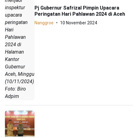
menjadi
inspektur
Pj Gubernur Safrizal Pimpin Upacara
Peringatan Hari Pahlawan 2024 di Aceh
upacara
peringatan
Nanggroe
10 November 2024
Hari
Pahlawan
2024 di
Halaman
Kantor
Gubernur
Aceh, Minggu
(10/11/2024)
Foto: Biro
Adpim