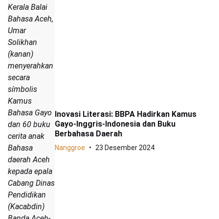
Kerala Balai
Bahasa Aceh,
Umar
Solikhan
(kanan)
menyerahkan
secara
símbolis
Kamus
Bahasa Gayo
Inovasi Literasi: BBPA Hadirkan Kamus
Gayo-Inggris-Indonesia dan Buku
dan 60 buku
Berbahasa Daerah
cerita anak
Bahasa
Nanggroe
23 Desember 2024
daerah Aceh
kepada epala
Cabang Dinas
Pendidikan
(Kacabdin)
Banda Aceh-