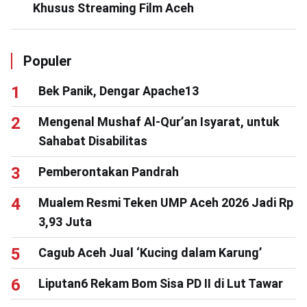
Khusus Streaming Film Aceh
Populer
Bek Panik, Dengar Apache13
Mengenal Mushaf Al-Qur’an Isyarat, untuk
Sahabat Disabilitas
Pemberontakan Pandrah
Mualem Resmi Teken UMP Aceh 2026 Jadi Rp
3,93 Juta
Cagub Aceh Jual ‘Kucing dalam Karung’
Liputan6 Rekam Bom Sisa PD II di Lut Tawar