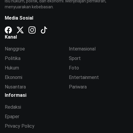
isu hukum, politik, dan ekonomi. Menjelajah pemikiran,
menyuarakan kebebasan.
Media Sosial
Kanal
Nanggroe
Internasional
Politika
Sport
Hukum
Foto
Ekonomi
Entertainment
Nusantara
Pariwara
Informasi
Redaksi
Epaper
Privacy Policy