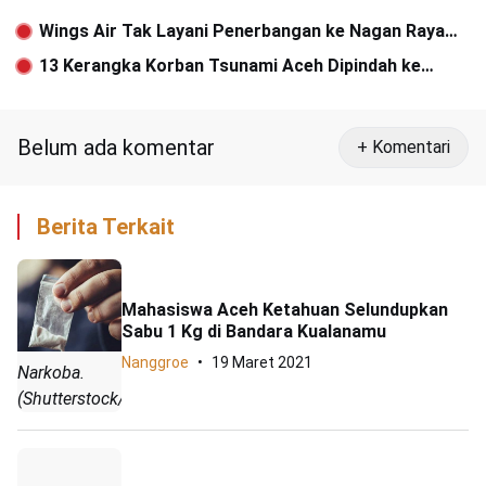
Wings Air Tak Layani Penerbangan ke Nagan Raya
Selama Dua Hari
13 Kerangka Korban Tsunami Aceh Dipindah ke
Makam Baru
Belum ada komentar
+ Komentari
Berita Terkait
Mahasiswa Aceh Ketahuan Selundupkan
Sabu 1 Kg di Bandara Kualanamu
Nanggroe
19 Maret 2021
Narkoba.
(Shutterstock/ar)