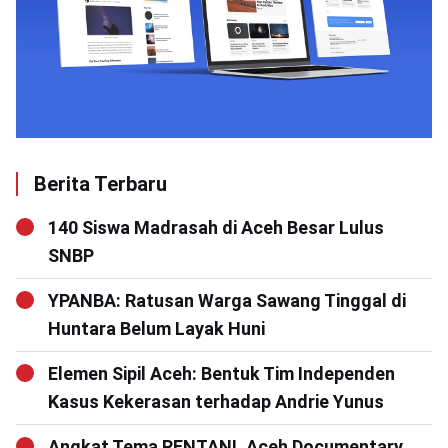
Berita Terbaru
140 Siswa Madrasah di Aceh Besar Lulus
SNBP
YPANBA: Ratusan Warga Sawang Tinggal di
Huntara Belum Layak Huni
Elemen Sipil Aceh: Bentuk Tim Independen
Kasus Kekerasan terhadap Andrie Yunus
Angkat Tema RENTAN!, Aceh Documentary