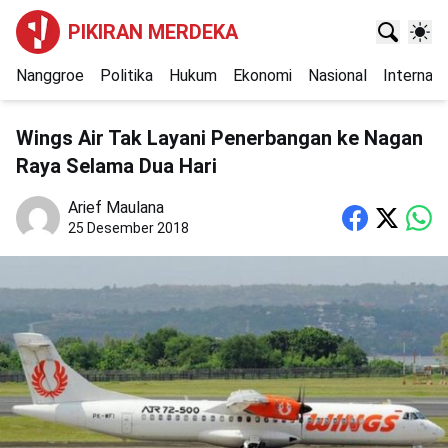
PIKIRAN MERDEKA
Nanggroe
Politika
Hukum
Ekonomi
Nasional
Internasi
Wings Air Tak Layani Penerbangan ke Nagan
Raya Selama Dua Hari
Arief Maulana
25 Desember 2018