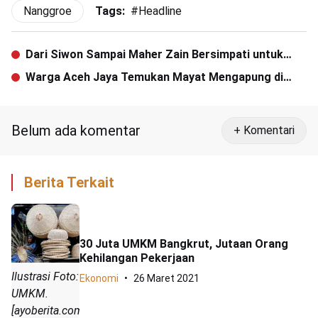
Nanggroe
Tags:
#
Headline
Dari Siwon Sampai Maher Zain Bersimpati untuk
Korban Tsunami Indonesia
Warga Aceh Jaya Temukan Mayat Mengapung di
Aliran Sungai
Belum ada komentar
+ Komentari
Berita Terkait
30 Juta UMKM Bangkrut, Jutaan Orang
Kehilangan Pekerjaan
Ilustrasi Foto:
Ekonomi
26 Maret 2021
UMKM.
[ayoberita.com]