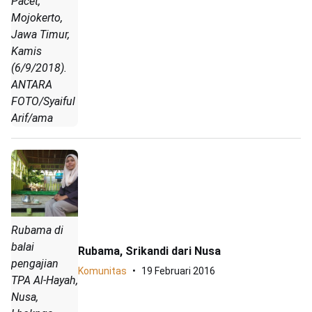
Pacet,
Mojokerto,
Jawa Timur,
Kamis
(6/9/2018).
ANTARA
FOTO/Syaiful
Arif/ama
Rubama di
balai
Rubama, Srikandi dari Nusa
pengajian
Komunitas
19 Februari 2016
TPA Al-Hayah,
Nusa,