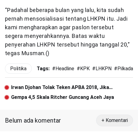
“Padahal beberapa bulan yang lalu, kita sudah
pernah mensosialisasi tentang LHKPN itu. Jadi
kami mengharapkan agar paslon tersebut
segera menyerahkannya. Batas waktu
penyerahan LHKPN tersebut hingga tanggal 20,”
tegas Musman.()
Politika
Tags:
#
Headline
#
KPK
#
LHKPN
#
Pilkada P
Irwan Djohan Tolak Teken APBA 2018, Jika…
Gempa 4,5 Skala Ritcher Guncang Aceh Jaya
Belum ada komentar
+ Komentari