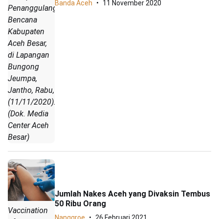
Banda Aceh
11 November 2020
Penanggulangan
Bencana
Kabupaten
Aceh Besar,
di Lapangan
Bungong
Jeumpa,
Jantho, Rabu,
(11/11/2020).
(Dok. Media
Center Aceh
Besar)
Jumlah Nakes Aceh yang Divaksin Tembus
50 Ribu Orang
Vaccination
Nanggroe
26 Februari 2021