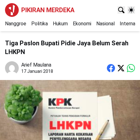
PIKIRAN MERDEKA
Nanggroe
Politika
Hukum
Ekonomi
Nasional
Internasi
Tiga Paslon Bupati Pidie Jaya Belum Serah
LHKPN
Arief Maulana
17 Januari 2018