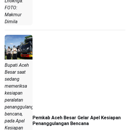
Lhoknga.
FOTO:
Makmur
Dimila
Bupati Aceh
Besar saat
sedang
memeriksa
kesiapan
peralatan
penanggulangan
bencana,
Pemkab Aceh Besar Gelar Apel Kesiapan
pada Apel
Penanggulangan Bencana
Kesiapan