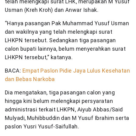
telah melengkapi surat LHK, merupakan M Yusuf
Usman (Kreh Kroh) dan Anwar Ishak.
“Hanya pasangan Pak Muhammad Yusuf Usman
dan wakilnya yang telah melengkapi surat
LHKPN tersebut. Sedangkan tiga pasangan
calon bupati lainnya, belum menyerahkan surat
LHKPN tersebut,” katanya.
BACA:
Empat Paslon Pidie Jaya Lulus Kesehatan
dan Bebas Narkoba
Dia mengatakan, tiga pasangan calon yang
hingga kini belum melengkapi persyaratan
administrasi terkait LHKPN, Aiyub Abbas/Said
Mulyadi, Muhibbuddin dan M Yusuf Ibrahim serta
paslon Yusri Yusuf-Saifullah.