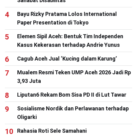
Sahabat Disabilitas
Bayu Rizky Pratama Lolos International
Paper Presentation di Tokyo
Elemen Sipil Aceh: Bentuk Tim Independen
Kasus Kekerasan terhadap Andrie Yunus
Cagub Aceh Jual ‘Kucing dalam Karung’
Mualem Resmi Teken UMP Aceh 2026 Jadi Rp
3,93 Juta
Liputan6 Rekam Bom Sisa PD II di Lut Tawar
Sosialisme Nordik dan Perlawanan terhadap
Oligarki
Rahasia Roti Sele Samahani