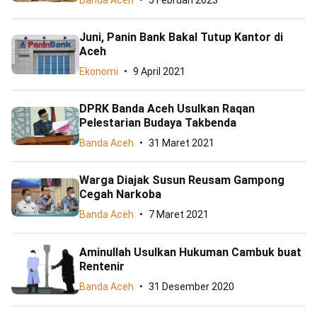
Banda Aceh
5 Februari 2023
Juni, Panin Bank Bakal Tutup Kantor di
Aceh
Ekonomi
9 April 2021
DPRK Banda Aceh Usulkan Raqan
Pelestarian Budaya Takbenda
Banda Aceh
31 Maret 2021
Warga Diajak Susun Reusam Gampong
Cegah Narkoba
Banda Aceh
7 Maret 2021
Aminullah Usulkan Hukuman Cambuk buat
Rentenir
Banda Aceh
31 Desember 2020