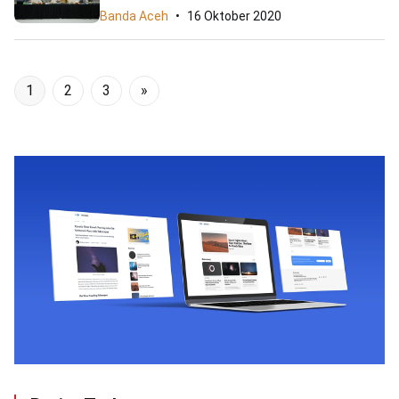
Banda Aceh
16 Oktober 2020
1
2
3
»