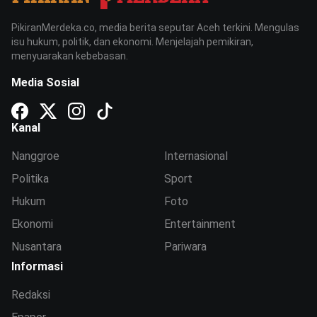
PikiranMerdeka.co, media berita seputar Aceh terkini. Mengulas
isu hukum, politik, dan ekonomi. Menjelajah pemikiran,
menyuarakan kebebasan.
Media Sosial
Kanal
Nanggroe
Internasional
Politika
Sport
Hukum
Foto
Ekonomi
Entertainment
Nusantara
Pariwara
Informasi
Redaksi