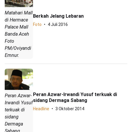
Matahari Mall
Berkah Jelang Lebaran
di Hermace
Foto
4 Juli 2016
Palace Mall
Banda Aceh
Foto
PM/Oviyandi
Emnur.
Peran Azwar-Irwandi Yusuf terkuak di
Peran Azwar-
sidang Dermaga Sabang
Irwandi Yusuf
Headline
3 Oktober 2014
terkuak di
sidang
Dermaga
Sabang