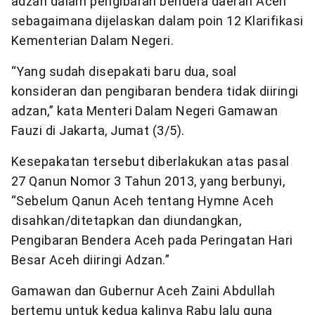
adzan dalam pengibaran bendera daerah Aceh
sebagaimana dijelaskan dalam poin 12 Klarifikasi
Kementerian Dalam Negeri.
“Yang sudah disepakati baru dua, soal
konsideran dan pengibaran bendera tidak diiringi
adzan,” kata Menteri Dalam Negeri Gamawan
Fauzi di Jakarta, Jumat (3/5).
Kesepakatan tersebut diberlakukan atas pasal
27 Qanun Nomor 3 Tahun 2013, yang berbunyi,
“Sebelum Qanun Aceh tentang Hymne Aceh
disahkan/ditetapkan dan diundangkan,
Pengibaran Bendera Aceh pada Peringatan Hari
Besar Aceh diiringi Adzan.”
Gamawan dan Gubernur Aceh Zaini Abdullah
bertemu untuk kedua kalinya Rabu lalu guna