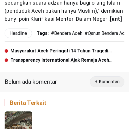
sedangkan suara adzan hanya bagi orang Islam
(penduduk Aceh bukan hanya Muslim),” demikian
bunyi poin Klarifikasi Menteri Dalam Negeri.
[ant]
Headline
Tags:
#
Bendera Aceh
#
Qanun Bendera Ace
Masyarakat Aceh Peringati 14 Tahun Tragedi
Simpang KKA
Transparency International Ajak Remaja Aceh
Kampanyekan Antikorupsi
Belum ada komentar
+ Komentari
Berita Terkait