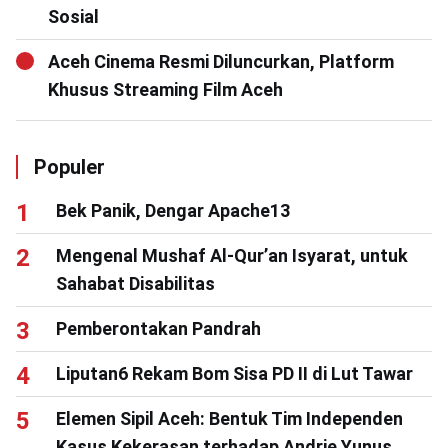
Sosial
Aceh Cinema Resmi Diluncurkan, Platform
Khusus Streaming Film Aceh
Populer
Bek Panik, Dengar Apache13
Mengenal Mushaf Al-Qur’an Isyarat, untuk
Sahabat Disabilitas
Pemberontakan Pandrah
Liputan6 Rekam Bom Sisa PD II di Lut Tawar
Elemen Sipil Aceh: Bentuk Tim Independen
Kasus Kekerasan terhadap Andrie Yunus