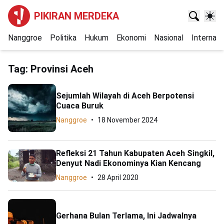
PIKIRAN MERDEKA
Nanggroe
Politika
Hukum
Ekonomi
Nasional
Internasi
Tag:
Provinsi Aceh
Sejumlah Wilayah di Aceh Berpotensi
Cuaca Buruk
Nanggroe
18 November 2024
Refleksi 21 Tahun Kabupaten Aceh Singkil,
Denyut Nadi Ekonominya Kian Kencang
Nanggroe
28 April 2020
Gerhana Bulan Terlama, Ini Jadwalnya