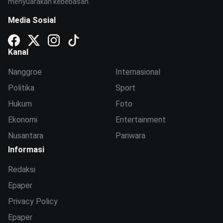
menyuarakan kebebasan.
Media Sosial
Kanal
Nanggroe
Internasional
Politika
Sport
Hukum
Foto
Ekonomi
Entertainment
Nusantara
Pariwara
Informasi
Redaksi
Epaper
Privacy Policy
Epaper