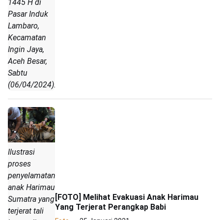
1445 H di
Pasar Induk
Lambaro,
Kecamatan
Ingin Jaya,
Aceh Besar,
Sabtu
(06/04/2024).
Ilustrasi
proses
penyelamatan
anak Harimau
[FOTO] Melihat Evakuasi Anak Harimau
Sumatra yang
Yang Terjerat Perangkap Babi
terjerat tali