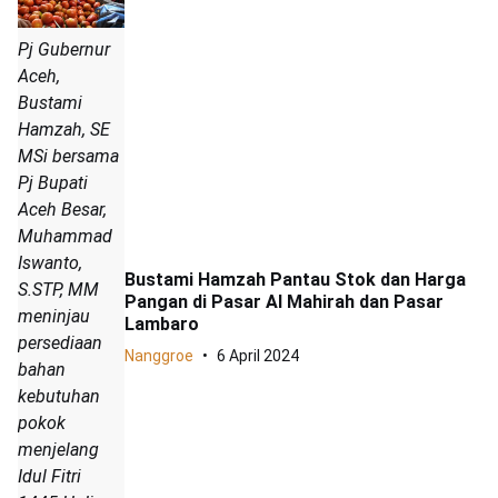
Pj Gubernur
Aceh,
Bustami
Hamzah, SE
MSi bersama
Pj Bupati
Aceh Besar,
Muhammad
Iswanto,
Bustami Hamzah Pantau Stok dan Harga
S.STP, MM
Pangan di Pasar Al Mahirah dan Pasar
meninjau
Lambaro
persediaan
Nanggroe
6 April 2024
bahan
kebutuhan
pokok
menjelang
Idul Fitri