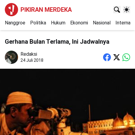
PIKIRAN MERDEKA
Nanggroe
Politika
Hukum
Ekonomi
Nasional
Internasi
Gerhana Bulan Terlama, Ini Jadwalnya
Redaksi
24 Juli 2018