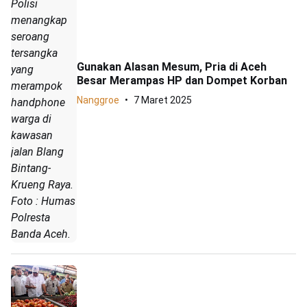
Polisi
menangkap
seroang
tersangka
Gunakan Alasan Mesum, Pria di Aceh
yang
Besar Merampas HP dan Dompet Korban
merampok
Nanggroe
7 Maret 2025
handphone
warga di
kawasan
jalan Blang
Bintang-
Krueng Raya.
Foto : Humas
Polresta
Banda Aceh.