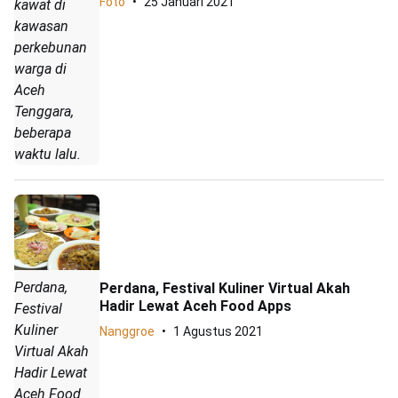
Foto
25 Januari 2021
kawat di
kawasan
perkebunan
warga di
Aceh
Tenggara,
beberapa
waktu lalu.
Perdana,
Perdana, Festival Kuliner Virtual Akah
Hadir Lewat Aceh Food Apps
Festival
Kuliner
Nanggroe
1 Agustus 2021
Virtual Akah
Hadir Lewat
Aceh Food