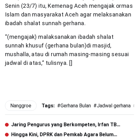
Senin (23/7) itu, Kemenag Aceh mengajak ormas
Islam dan masyarakat Aceh agar melaksanakan
ibadah shalat sunnah gerhana.
“(mengajak) malaksanakan ibadah shalat
sunnah khusuf (gerhana bulan)di masjid,
mushalla, atau di rumah masing-masing sesuai
jadwal di atas,” tulisnya. []
Nanggroe
Tags:
#
Gerhana Bulan
#
Jadwal gerhana
#
Jaring Pengurus yang Berkompeten, Irfan TB
Pantau Seleksi MPD Aceh Jaya
Hingga Kini, DPRK dan Pemkab Agara Belum