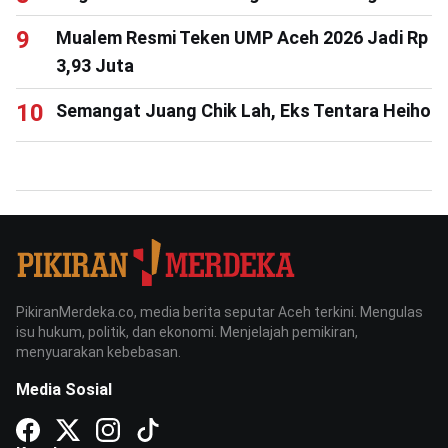
Mualem Resmi Teken UMP Aceh 2026 Jadi Rp
3,93 Juta
Semangat Juang Chik Lah, Eks Tentara Heiho
PikiranMerdeka.co, media berita seputar Aceh terkini. Mengulas
isu hukum, politik, dan ekonomi. Menjelajah pemikiran,
menyuarakan kebebasan.
Media Sosial