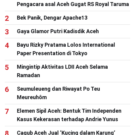
Pengacara asal Aceh Gugat RS Royal Taruma
Bek Panik, Dengar Apache13
Gaya Glamor Putri Kadisdik Aceh
Bayu Rizky Pratama Lolos International
Paper Presentation di Tokyo
Mingintip Aktivitas LDII Aceh Selama
Ramadan
Seumuleueng dan Riwayat Po Teu
Meureuhôm
Elemen Sipil Aceh: Bentuk Tim Independen
Kasus Kekerasan terhadap Andrie Yunus
Cagub Aceh Jual ‘Kucing dalam Karung’