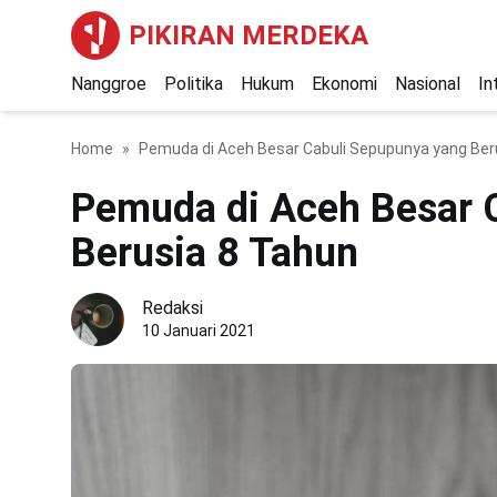
PIKIRAN MERDEKA
Nanggroe
Politika
Hukum
Ekonomi
Nasional
In
Home
Pemuda di Aceh Besar Cabuli Sepupunya yang Ber
Pemuda di Aceh Besar 
Berusia 8 Tahun
Redaksi
10 Januari 2021