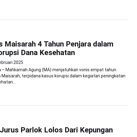
 Maisarah 4 Tahun Penjara dalam
orupsi Dana Kesehatan
ebruari 2025
a – Mahkamah Agung (MA) menjatuhkan vonis empat tahun
 Maisarah, terpidana kasus korupsi dalam kegiatan peningkatan
hatan...
Jurus Parlok Lolos Dari Kepungan