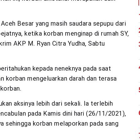
 Aceh Besar yang masih saudara sepupu dari
bejatnya, ketika korban menginap di rumah SY,
krim AKP M. Ryan Citra Yudha, Sabtu
beritahukan kepada neneknya pada saat
uan korban mengeluarkan darah dan terasa
 korban.
 aksinya lebih dari sekali. Ia terlebih
cabulan pada Kamis dini hari (26/11/2021),
nya sehingga korban melaporkan pada sang