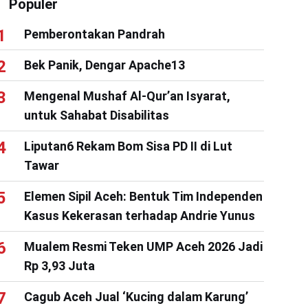
Populer
Pemberontakan Pandrah
Bek Panik, Dengar Apache13
Mengenal Mushaf Al-Qur’an Isyarat,
untuk Sahabat Disabilitas
Liputan6 Rekam Bom Sisa PD II di Lut
Tawar
Elemen Sipil Aceh: Bentuk Tim Independen
Kasus Kekerasan terhadap Andrie Yunus
Mualem Resmi Teken UMP Aceh 2026 Jadi
Rp 3,93 Juta
Cagub Aceh Jual ‘Kucing dalam Karung’