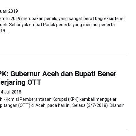
uari 2019
milu 2019 merupakan pemilu yang sangat berat bagi eksistensi
i Aceh. Sebanyak empat Parlok peserta yang menjadi peserta
19...
K: Gubernur Aceh dan Bupati Bener
erjaring OTT
4 Juli 2018
h - Komisi Pemberantasan Korupsi (KPK) kembali menggelar
 tangan (OTT) di Aceh, pada hari ini, Selasa (3/7/2018). Dilansir