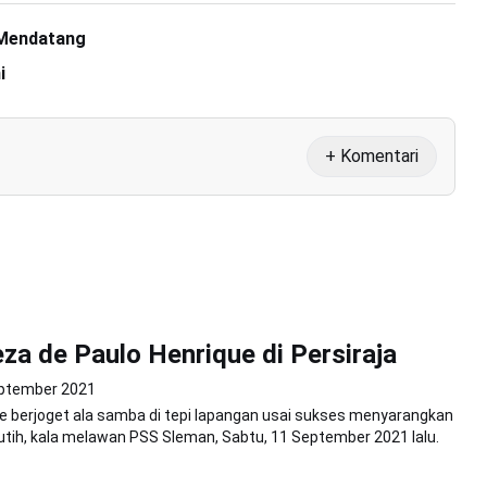
 Mendatang
i
+ Komentari
za de Paulo Henrique di Persiraja
ptember 2021
 berjoget ala samba di tepi lapangan usai sukses menyarangkan
k putih, kala melawan PSS Sleman, Sabtu, 11 September 2021 lalu.