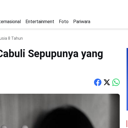
ternasional
Entertainment
Foto
Pariwara
usia 8 Tahun
Cabuli Sepupunya yang