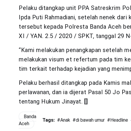
Pelaku ditangkap unit PPA Satreskrim Pol
Ipda Puti Rahmadiani, setelah nenek dari
tersebut kepada Polresta Banda Aceh ber
XI / YAN. 2.5 / 2020 / SPKT, tanggal 29
“Kami melakukan penangkapan setelah mel
melakukan visum et refertum pada tim ke
tim terkait terhadap kejadian yang menim
Pelaku berhasil ditangkap pada Kamis ma
perlawanan, dan ia dijerat Pasal 50 Jo 
tentang Hukum Jinayat.
[]
Banda
Tags:
#
Anak
#
di bawah umur
#
Headline
Aceh