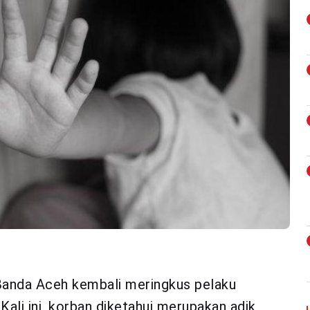
Banda Aceh kembali meringkus pelaku
ali ini, korban diketahui merupakan adik