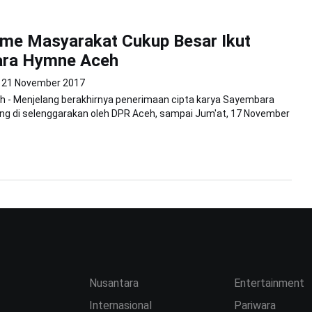
me Masyarakat Cukup Besar Ikut
ra Hymne Aceh
21 November 2017
h - Menjelang berakhirnya penerimaan cipta karya Sayembara
ng di selenggarakan oleh DPR Aceh, sampai Jum'at, 17 November
Nusantara
Entertainment
Internasional
Pariwara