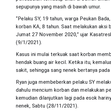
sepupunya yang masih di bawah umur.
“Pelaku SY, 19 tahun, warga Peukan Bada,
korban KA, 8 tahun. Saat melakukan aksi 
Jumat 27 November 2020,” ujar Kasatres
(9/1/2021).
Kasus ini mulai terkuak saat korban mem
hendak buang air kecil. Ketika itu, kemal
sakit, sehingga sang nenek bertanya pada
Ryan juga membeberkan pelaku SY melakukan
dahulu mencium korban dan melakukan pen
kemudian dilanjutkan lagi pada esok hari
nenek, Sabtu (28/11/2021).